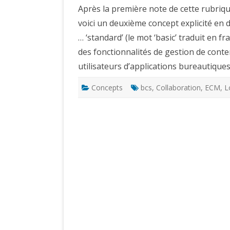
Après la première note de cette rubriqu
voici un deuxième concept explicité en dé
… ‘standard’ (le mot ‘basic’ traduit en f
des fonctionnalités de gestion de cont
utilisateurs d’applications bureautiques
Concepts
bcs
,
Collaboration
,
ECM
,
L