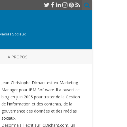
 Médias Sociaux
A PROPOS
Jean-Christophe Dichant est ex-Marketing
Manager pour IBM Software. ll a ouvert ce
blog en juin 2005 pour traiter de la Gestion
de l'Information et des contenus, de la
gouvernance des données et des médias
sociaux.
Désormais il écrit sur JCDichant.com, un