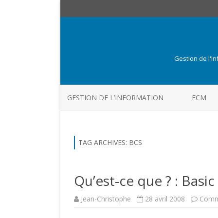
Gestion de l'I
GESTION DE L’INFORMATION
ECM
TAG ARCHIVES:
BCS
Qu’est-ce que ? : Basi
Jean-Christophe
28 avril 2008
Comm