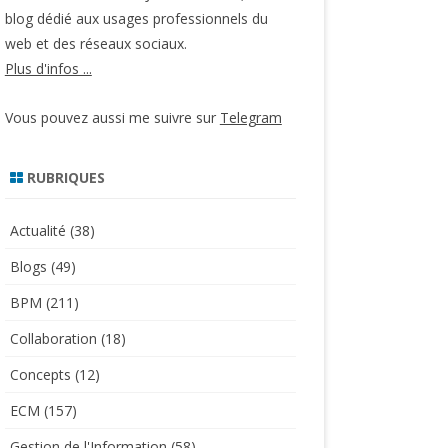
blog dédié aux usages professionnels du
web et des réseaux sociaux.
Plus d'infos ...
Vous pouvez aussi me suivre sur
Telegram
RUBRIQUES
Actualité
(38)
Blogs
(49)
BPM
(211)
Collaboration
(18)
Concepts
(12)
ECM
(157)
Gestion de l'Information
(58)