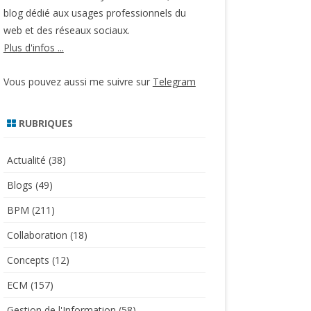
blog dédié aux usages professionnels du
web et des réseaux sociaux.
Plus d'infos ...
Vous pouvez aussi me suivre sur
Telegram
RUBRIQUES
Actualité
(38)
Blogs
(49)
BPM
(211)
Collaboration
(18)
Concepts
(12)
ECM
(157)
Gestion de l'Information
(58)