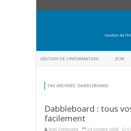
Gestion de l'I
GESTION DE L’INFORMATION
ECM
TAG ARCHIVES:
DABBLEBOARD
Dabbleboard : tous vo
facilement
Jean-Christophe
24 octobre 2008
C