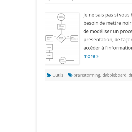
Je ne sais pas si vou
besoin de mettre noi
de modéliser un proce
présentation, de façon
accéder à l’informatio
more »
Outils
brainstorming
,
dabbleboard
,
d