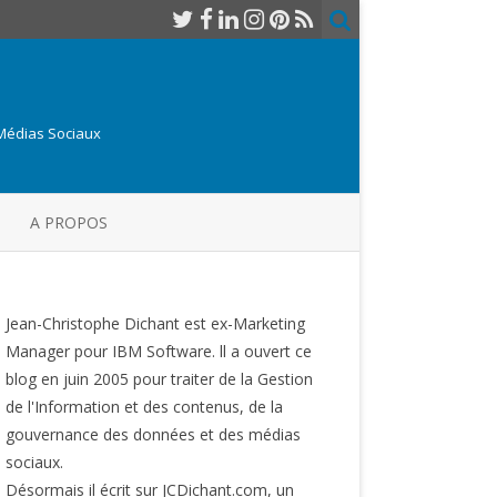
 Médias Sociaux
A PROPOS
Jean-Christophe Dichant est ex-Marketing
Manager pour IBM Software. ll a ouvert ce
blog en juin 2005 pour traiter de la Gestion
de l'Information et des contenus, de la
gouvernance des données et des médias
sociaux.
Désormais il écrit sur JCDichant.com, un