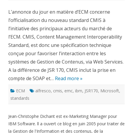
:
Content
L’annonce du jour en matière d’ECM concerne
Management
Interoperability
l’officialisation du nouveau standard CMIS à
Standard
l’initiative des principaux acteurs du marché de
l’ECM. CMIS, Content Management Interoperability
Standard, est donc une spécification technique
conçue pour favoriser l’interaction entre les
systèmes de Gestion de Contenus, via Web Services.
A la différence de JSR 170, CMIS inclut la prise en
compte de SOAP et…
Read more »
ECM
alfresco
,
cmis
,
emc
,
ibm
,
JSR170
,
Microsoft
,
standards
Jean-Christophe Dichant est ex-Marketing Manager pour
IBM Software. ll a ouvert ce blog en juin 2005 pour traiter de
la Gestion de l'Information et des contenus, de la