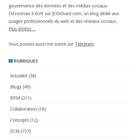
gouvernance des données et des médias sociaux.
Désormais il écrit sur JCDichant.com, un blog dédié aux
usages professionnels du web et des réseaux sociaux.
Plus d'infos ...
Vous pouvez aussi me suivre sur
Telegram
RUBRIQUES
Actualité
(38)
Blogs
(49)
BPM
(211)
Collaboration
(18)
Concepts
(12)
ECM
(157)