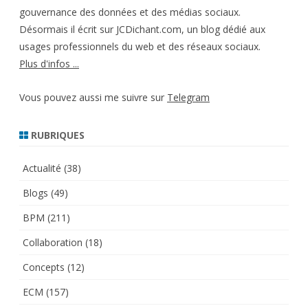
gouvernance des données et des médias sociaux.
Désormais il écrit sur JCDichant.com, un blog dédié aux
usages professionnels du web et des réseaux sociaux.
Plus d'infos ...
Vous pouvez aussi me suivre sur
Telegram
RUBRIQUES
Actualité
(38)
Blogs
(49)
BPM
(211)
Collaboration
(18)
Concepts
(12)
ECM
(157)