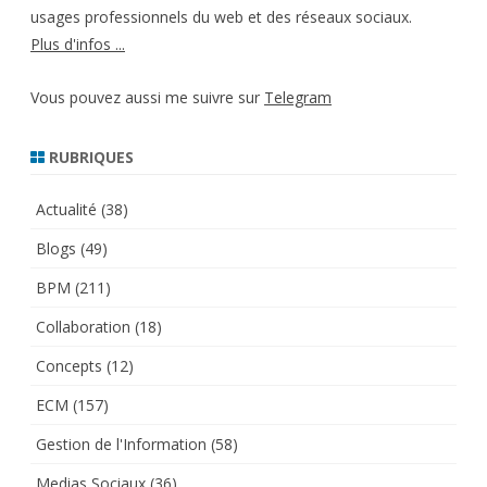
usages professionnels du web et des réseaux sociaux.
Plus d'infos ...
Vous pouvez aussi me suivre sur
Telegram
RUBRIQUES
Actualité
(38)
Blogs
(49)
BPM
(211)
Collaboration
(18)
Concepts
(12)
ECM
(157)
Gestion de l'Information
(58)
Medias Sociaux
(36)