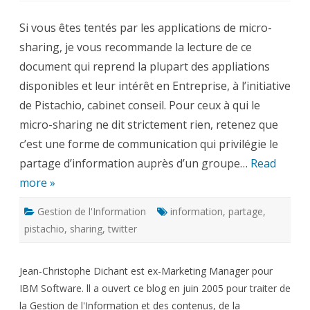
Micro
Sharing
Si vous êtes tentés par les applications de micro-
Tools
Comparison
sharing, je vous recommande la lecture de ce
document qui reprend la plupart des appliations
disponibles et leur intérêt en Entreprise, à l’initiative
de Pistachio, cabinet conseil. Pour ceux à qui le
micro-sharing ne dit strictement rien, retenez que
c’est une forme de communication qui privilégie le
partage d’information auprès d’un groupe…
Read
more »
Gestion de l'Information
information
,
partage
,
pistachio
,
sharing
,
twitter
Jean-Christophe Dichant est ex-Marketing Manager pour
IBM Software. ll a ouvert ce blog en juin 2005 pour traiter de
la Gestion de l'Information et des contenus, de la