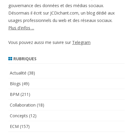
gouvernance des données et des médias sociaux.
Désormais il écrit sur JCDichant.com, un blog dédié aux
usages professionnels du web et des réseaux sociaux.
Plus d'infos ...
Vous pouvez aussi me suivre sur
Telegram
RUBRIQUES
Actualité
(38)
Blogs
(49)
BPM
(211)
Collaboration
(18)
Concepts
(12)
ECM
(157)