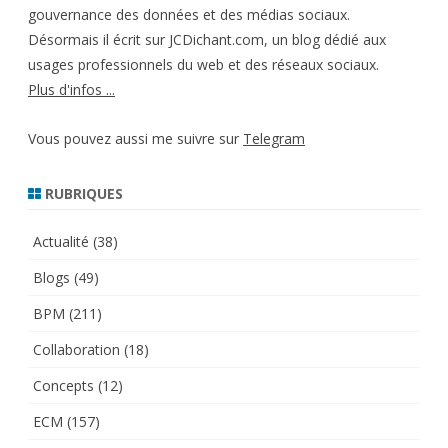
gouvernance des données et des médias sociaux.
Désormais il écrit sur JCDichant.com, un blog dédié aux
usages professionnels du web et des réseaux sociaux.
Plus d'infos ...
Vous pouvez aussi me suivre sur
Telegram
RUBRIQUES
Actualité
(38)
Blogs
(49)
BPM
(211)
Collaboration
(18)
Concepts
(12)
ECM
(157)