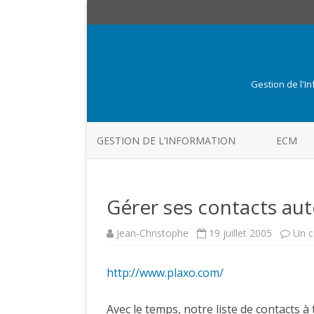
Gestion de l'I
GESTION DE L’INFORMATION
ECM
Gérer ses contacts a
Jean-Christophe
19 juillet 2005
Un 
http://www.plaxo.com/
Avec le temps, notre liste de contacts à