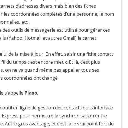
rnets d’adresses divers mais bien des fiches
ver les coordonnées complètes d’une personne, le nom
sonnelles, etc.
s des outils de messagerie est utilisé pour gérer ces
ils (Yahoo, Hotmail et autres Gmail) le carnet
elui de la mise à jour. En effet, saisir une fiche contact
 fil du temps c’est encore mieux. Et là, c’est plus
lles, on ne va quand même pas appeller tous ses
eurs coordonnées ont changé.
lle s’appelle
Plaxo
.
n outil en ligne de gestion des contacts qui s’interface
k Express pour permettre la synchronisation entre
e. Autre gros avantage, et c’est là le vrai point fort du