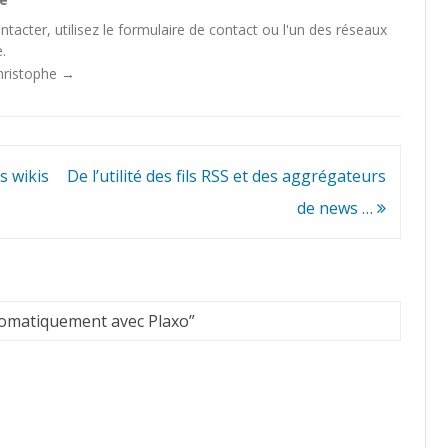
tacter, utilisez le
formulaire de contact
ou l'un des
réseaux
.
Christophe
→
s wikis
De l’utilité des fils RSS et des aggrégateurs
de news …
tomatiquement avec Plaxo
”