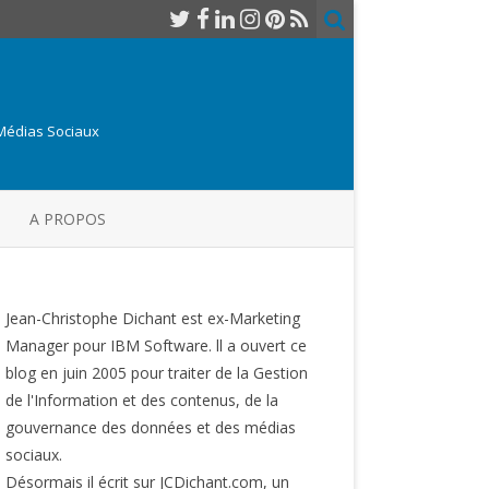
 Médias Sociaux
A PROPOS
Jean-Christophe Dichant est ex-Marketing
Manager pour IBM Software. ll a ouvert ce
blog en juin 2005 pour traiter de la Gestion
de l'Information et des contenus, de la
gouvernance des données et des médias
sociaux.
Désormais il écrit sur JCDichant.com, un