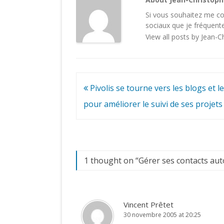
Si vous souhaitez me con
sociaux
que je fréquente
View all posts by Jean-
Navigation
Pivolis se tourne vers les blogs et le
de
pour améliorer le suivi de ses projets
l’article
1 thought on “
Gérer ses contacts au
Vincent Prêtet
30 novembre 2005 at 20:25