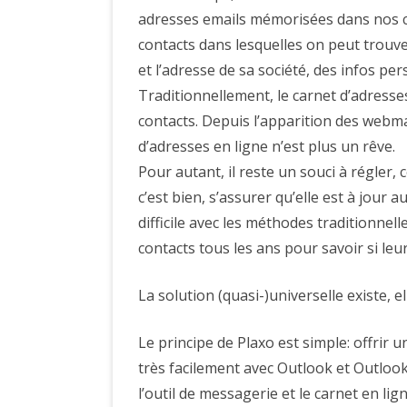
adresses emails mémorisées dans nos ca
contacts dans lesquelles on peut trou
et l’adresse de sa société, des infos per
Traditionnellement, le carnet d’adresse
contacts. Depuis l’apparition des webma
d’adresses en ligne n’est plus un rêve.
Pour autant, il reste un souci à régler, c
c’est bien, s’assurer qu’elle est à jour au
difficile avec les méthodes traditionne
contacts tous les ans pour savoir si l
La solution (quasi-)universelle existe, e
Le principe de Plaxo est simple: offrir u
très facilement avec Outlook et Outloo
l’outil de messagerie et le carnet en lign