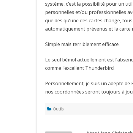
système, c’est la possibilité pour un uti
personnelles et/ou professionnelles avec
que dès qu’une des cartes change, tous l
automatiquement prévenus et la carte m
Simple mais terriblement efficace.
Le seul bémol actuellement est l’absenc
comme l’excellent Thunderbird.
Personnellement, je suis un adepte de Pl
nos coordonnées seront toujours à jour
Outils
About Jean-Christop