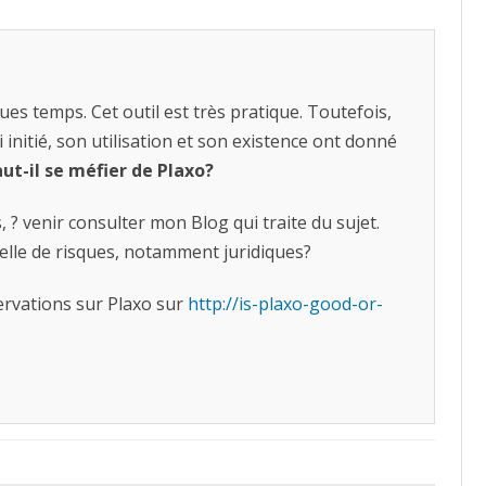
ues temps. Cet outil est très pratique. Toutefois,
 initié, son utilisation et son existence ont donné
aut-il se méfier de Plaxo?
s, ? venir consulter mon Blog qui traite du sujet.
-elle de risques, notamment juridiques?
ervations sur Plaxo sur
http://is-plaxo-good-or-