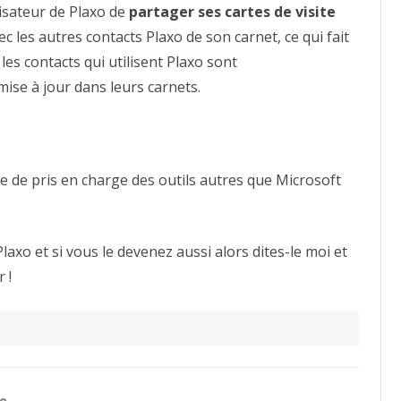
lisateur de Plaxo de
partager ses cartes de visite
 les autres contacts Plaxo de son carnet, ce qui fait
es contacts qui utilisent Plaxo sont
ise à jour dans leurs carnets.
e de pris en charge des outils autres que Microsoft
axo et si vous le devenez aussi alors dites-le moi et
 !
he