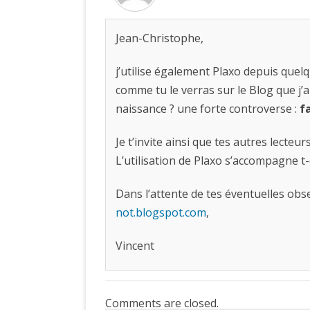
Jean-Christophe,
j’utilise également Plaxo depuis quelq
comme tu le verras sur le Blog que j’ai
naissance ? une forte controverse :
f
Je t’invite ainsi que tes autres lecteur
L’utilisation de Plaxo s’accompagne t
Dans l’attente de tes éventuelles obs
not.blogspot.com
,
Vincent
Comments are closed.