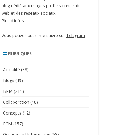
blog dédié aux usages professionnels du
web et des réseaux sociaux.
Plus d'infos ...
Vous pouvez aussi me suivre sur
Telegram
RUBRIQUES
Actualité
(38)
Blogs
(49)
BPM
(211)
Collaboration
(18)
Concepts
(12)
ECM
(157)
Gestion de l'Information
(58)