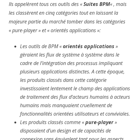
Ils appelèrent tous ces outils des «
Suites BPM
« , mais
les classèrent en cinq catégories tout en laissant la
majeure partie du marché tomber dans les catégories
« pure-player » et « orientés applications »:
Les outils de BPM «
orientés applications
»
gèraient les flux de système à système dans le
cadre de l’intégration des processus impliquant
plusieurs applications distinctes. A cette époque,
les produits classés dans cette catégorie
investissaient lentement le champ des applications
de traitement des flux d’acteurs humains à acteurs
humains mais manquaient cruellement de
fonctionnalités orientées utilisateurs et conviviales.
Les produits classés comme «
pure-player
»
disposaient d’un design et de capacités de
connexion sans équivalent tant pour les aspects