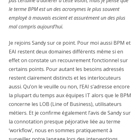
pas certaine d’adhérer à cette vision, mais je pense que
le terme BPM est un des acronymes le plus souvent
employé à mauvais escient et assurément un des plus
mal compris aujourd’hui.
Je rejoins Sandy sur ce point. Pour moi aussi BPM et
EAI restent deux domaines différents même si en
effet on constate un recouvrement fonctionnel sur
certains points. Pour autant les besoins adressés
restent clairement distincts et les interlocuteurs
aussi. Qu’on le veuille ou non, l’EAI s’adresse encore
la plupart du temps aux équipes IT alors que le BPM
concerne les LOB (Line of Business), utilisateurs
métiers. Et je confirme également l’avis de Sandy sur
la connotation presque péjorative liée au terme
‘workflow’, nous en sommes pratiquement à
surveiller notre langage lors des interventions