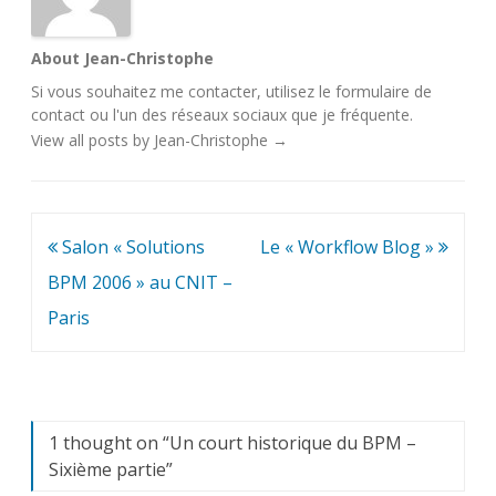
About Jean-Christophe
Si vous souhaitez me contacter, utilisez le
formulaire de
contact
ou l'un des
réseaux sociaux
que je fréquente.
View all posts by Jean-Christophe
→
Navigation
Salon « Solutions
Le « Workflow Blog »
de
BPM 2006 » au CNIT –
l’article
Paris
1 thought on “
Un court historique du BPM –
Sixième partie
”