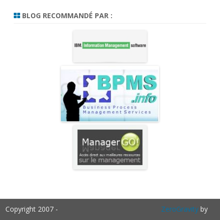
BLOG RECOMMANDÉ PAR :
Copyright 2007 -
ZeroGravity
by