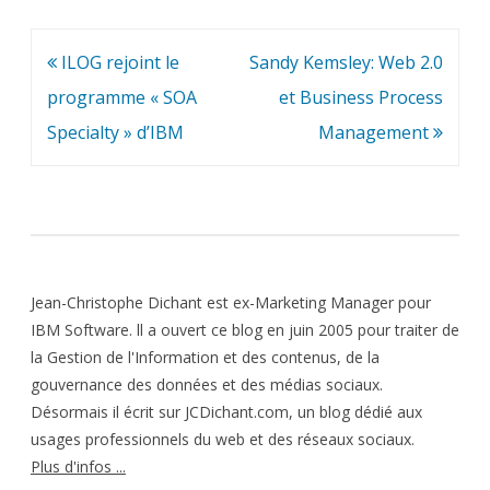
Navigation
ILOG rejoint le
Sandy Kemsley: Web 2.0
de
programme « SOA
et Business Process
l’article
Specialty » d’IBM
Management
Jean-Christophe Dichant est ex-Marketing Manager pour
IBM Software. ll a ouvert ce blog en juin 2005 pour traiter de
la Gestion de l'Information et des contenus, de la
gouvernance des données et des médias sociaux.
Désormais il écrit sur JCDichant.com, un blog dédié aux
usages professionnels du web et des réseaux sociaux.
Plus d'infos ...