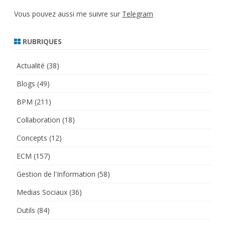
Vous pouvez aussi me suivre sur
Telegram
RUBRIQUES
Actualité
(38)
Blogs
(49)
BPM
(211)
Collaboration
(18)
Concepts
(12)
ECM
(157)
Gestion de l'Information
(58)
Medias Sociaux
(36)
Outils
(84)