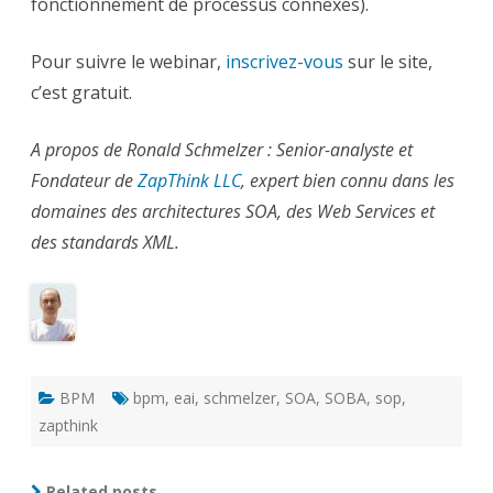
fonctionnement de processus connexes).
Pour suivre le webinar,
inscrivez-vous
sur le site,
c’est gratuit.
A propos de Ronald Schmelzer : Senior-analyste et
Fondateur de
ZapThink LLC
, expert bien connu dans les
domaines des architectures SOA, des Web Services et
des standards XML.
BPM
bpm
,
eai
,
schmelzer
,
SOA
,
SOBA
,
sop
,
zapthink
Related posts