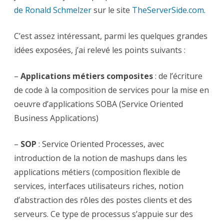
SOA
de Ronald Schmelzer
sont
sur le site
TheServerSide.com
.
associés
…
C’est assez intéressant, parmi les quelques grandes
idées exposées, j’ai relevé les points suivants :
–
Applications métiers composites
: de l’écriture
de code à la composition de services pour la mise en
oeuvre d’applications SOBA (Service Oriented
Business Applications)
–
SOP
: Service Oriented Processes, avec
introduction de la notion de mashups dans les
applications métiers (composition flexible de
services, interfaces utilisateurs riches, notion
d’abstraction des rôles des postes clients et des
serveurs. Ce type de processus s’appuie sur des