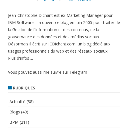
des
Jean-Christophe Dichant est ex-Marketing Manager pour
publications
IBM Software. ll a ouvert ce blog en juin 2005 pour traiter de
la Gestion de l'Information et des contenus, de la
gouvernance des données et des médias sociaux.
Désormais il écrit sur JCDichant.com, un blog dédié aux
usages professionnels du web et des réseaux sociaux.
Plus d'infos ...
Vous pouvez aussi me suivre sur
Telegram
RUBRIQUES
Actualité
(38)
Blogs
(49)
BPM
(211)