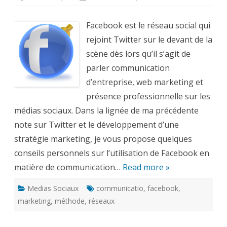
Comme
utiliser
Facebo
Facebook est le réseau social qui
pour
dévelop
rejoint Twitter sur le devant de la
une
stratégi
scène dès lors qu’il s’agit de
marketi
?
parler communication
d’entreprise, web marketing et
présence professionnelle sur les
médias sociaux. Dans la lignée de ma précédente
note sur Twitter et le développement d’une
stratégie marketing, je vous propose quelques
conseils personnels sur l’utilisation de Facebook en
matière de communication…
Read more »
Medias Sociaux
communicatio
,
facebook
,
marketing
,
méthode
,
réseaux