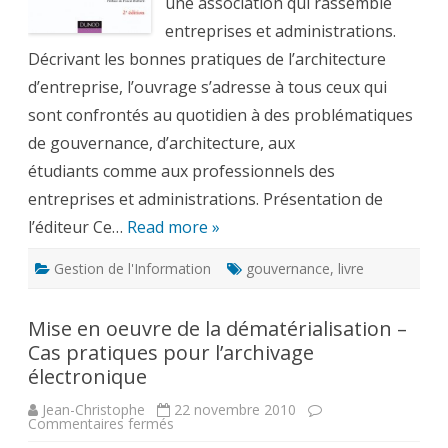
une association qui rassemble
entreprises et administrations.
Décrivant les bonnes pratiques de l’architecture
d’entreprise, l’ouvrage s’adresse à tous ceux qui
sont confrontés au quotidien à des problématiques
de gouvernance, d’architecture, aux
étudiants comme aux professionnels des
entreprises et administrations. Présentation de
l’éditeur Ce…
Read more »
Gestion de l'Information
gouvernance
,
livre
Mise en oeuvre de la dématérialisation –
Cas pratiques pour l’archivage
électronique
Jean-Christophe
22 novembre 2010
sur
Commentaires fermés
Mise