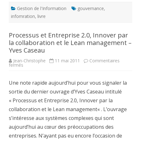
Gestion de l'Information
gouvernance
,
infomration
,
livre
Processus et Entreprise 2.0, Innover par
la collaboration et le Lean management –
Yves Caseau
Jean-Christophe
11 mai 2011
Commentaires
sur
fermés
Processus
et
Entreprise
Une note rapide aujourd’hui pour vous signaler la
2.0,
Innover
sortie du dernier ouvrage d’Yves Caseau intitulé
par
la
« Processus et Entreprise 2.0, Innover par la
collaboration
et
collaboration et le Lean management« . L’ouvrage
le
Lean
s’intéresse aux systèmes complexes qui sont
management
–
aujourd’hui au cœur des préoccupations des
Yves
Caseau
entreprises. N’ayant pas eu encore l’occasion de