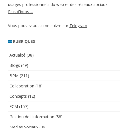
usages professionnels du web et des réseaux sociaux.
Plus d'infos ...
Vous pouvez aussi me suivre sur
Telegram
RUBRIQUES
Actualité
(38)
Blogs
(49)
BPM
(211)
Collaboration
(18)
Concepts
(12)
ECM
(157)
Gestion de l'Information
(58)
Medias Sociaux
(36)