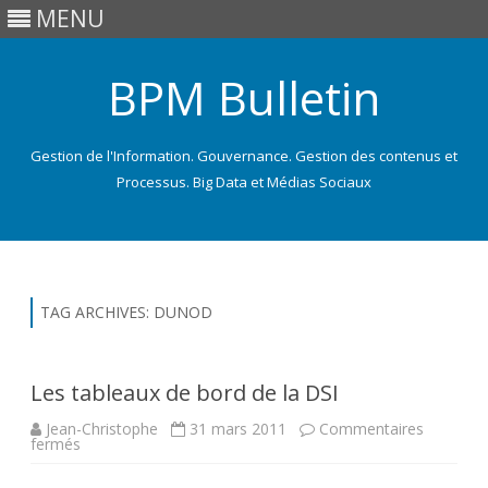
MENU
BPM Bulletin
Gestion de l'Information. Gouvernance. Gestion des contenus et
Processus. Big Data et Médias Sociaux
Skip
to
content
TAG ARCHIVES:
DUNOD
Les tableaux de bord de la DSI
Jean-Christophe
31 mars 2011
Commentaires
sur
fermés
Les
tableaux