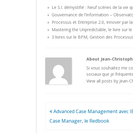
» Le S.I. démystifié : Neuf scènes de la vie 
» Gouvernance de l’Information – Observatoir
» Processus et Entreprise 2.0, Innover par 
» Mastering the Unpredictable, le livre sur 
» 3 livres sur le BPM, Gestion des Processu
About Jean-Christop
Si vous souhaitez me con
sociaux
que je fréquente
View all posts by Jean-
Navigation
Advanced Case Management avec 
de
Case Manager, le Redbook
l’article