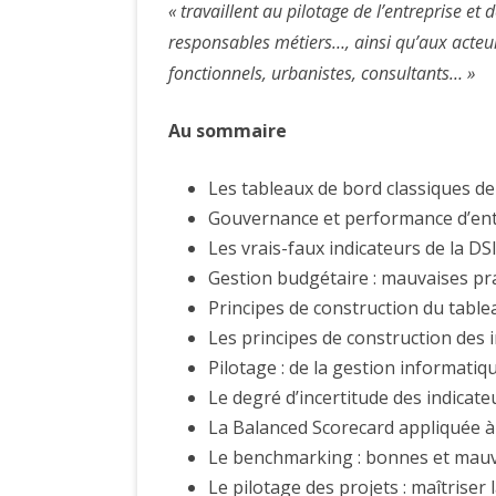
« travaillent au pilotage de l’entreprise et d
responsables métiers…, ainsi qu’aux acteurs
fonctionnels, urbanistes, consultants… »
Au sommaire
Les tableaux de bord classiques de 
Gouvernance et performance d’entre
Les vrais-faux indicateurs de la DSI 
Gestion budgétaire : mauvaises pra
Principes de construction du tablea
Les principes de construction des 
Pilotage : de la gestion informatiq
Le degré d’incertitude des indicateu
La Balanced Scorecard appliquée à 
Le benchmarking : bonnes et mauv
Le pilotage des projets : maîtriser