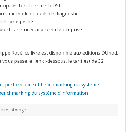
ncipales fonctions de la DSI.
rd : méthode et outils de diagnostic.
tifs-prospectifs.
rd : vers un vrai projet d’entreprise.
lippe Rosé, ce livre est disponible aux éditions DUnod.
vous passe le lien ci-dessous, le tarif est de 32
tage, performance et benchmarking du système
t benchmarking du système d’information
,
livre
,
pilotage