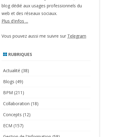
blog dédié aux usages professionnels du
web et des réseaux sociaux.
Plus d'infos ...
Vous pouvez aussi me suivre sur
Telegram
RUBRIQUES
Actualité
(38)
Blogs
(49)
BPM
(211)
Collaboration
(18)
Concepts
(12)
ECM
(157)
Gestion de l'Information
(58)