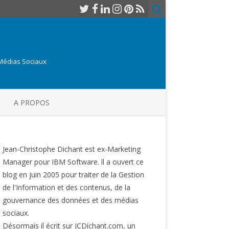
 Médias Sociaux
A PROPOS
Jean-Christophe Dichant est ex-Marketing
Manager pour IBM Software. ll a ouvert ce
blog en juin 2005 pour traiter de la Gestion
de l'Information et des contenus, de la
gouvernance des données et des médias
sociaux.
Désormais il écrit sur JCDichant.com, un