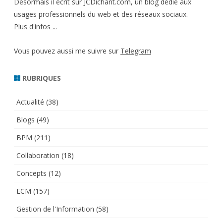
Désormais il écrit sur JCDichant.com, un blog dédié aux
usages professionnels du web et des réseaux sociaux.
Plus d'infos ...
Vous pouvez aussi me suivre sur
Telegram
RUBRIQUES
Actualité
(38)
Blogs
(49)
BPM
(211)
Collaboration
(18)
Concepts
(12)
ECM
(157)
Gestion de l'Information
(58)