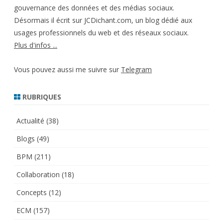
gouvernance des données et des médias sociaux.
Désormais il écrit sur JCDichant.com, un blog dédié aux
usages professionnels du web et des réseaux sociaux.
Plus d'infos ...
Vous pouvez aussi me suivre sur
Telegram
RUBRIQUES
Actualité
(38)
Blogs
(49)
BPM
(211)
Collaboration
(18)
Concepts
(12)
ECM
(157)