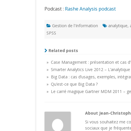
Podcast :
Rashe Analysis podcast
Gestion de l'Information
analytique
,
SPSS
Related posts
» Case Management : présentation et cas d’
» Smarter Analytics Live 2012 – L’analytiqu
» Big Data : cas d’usages, exemples, intégra
» Qu’est-ce que Big Data ?
» Le carré magique Gartner MDM 2011 – ges
About Jean-Christop
Si vous souhaitez me con
sociaux
que je fréquente