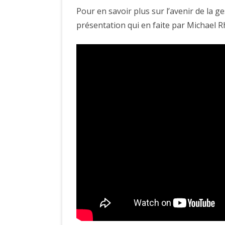
Pour en savoir plus sur l’avenir de la g
présentation qui en faite par Michael 