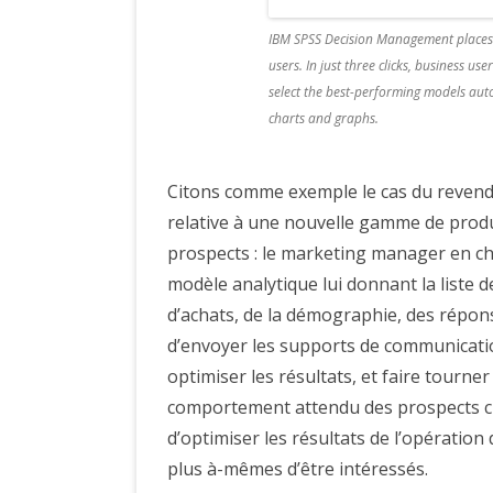
IBM SPSS Decision Management places pr
users. In just three clicks, business us
select the best-performing models autom
charts and graphs.
Citons comme exemple le cas du revende
relative à une nouvelle gamme de produ
prospects : le marketing manager en c
modèle analytique lui donnant la liste d
d’achats, de la démographie, des répons
d’envoyer les supports de communicatio
optimiser les résultats, et faire tourne
comportement attendu des prospects cib
d’optimiser les résultats de l’opératio
plus à-mêmes d’être intéressés.