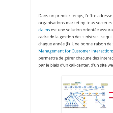
Dans un premier temps, l’offre adresse l
organisations marketing tous secteurs
claims
est une solution orientée assuran
cadre de la gestion des sinistres, ce q
chaque année (!!). Une bonne raison de
Management for Customer interaction
permettra de gérer chacune des interacti
par le biais d’un call-center, d’un site w