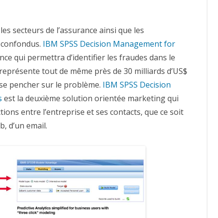
es secteurs de l’assurance ainsi que les
 confondus.
IBM SPSS Decision Management for
ce qui permettra d’identifier les fraudes dans le
ui représente tout de même près de 30 milliards d’US$
 se pencher sur le problème.
IBM SPSS Decision
s
est la deuxième solution orientée marketing qui
ons entre l’entreprise et ses contacts, que ce soit
eb, d’un email.