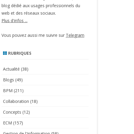
blog dédié aux usages professionnels du
web et des réseaux sociaux.
Plus d'infos ...
Vous pouvez aussi me suivre sur
Telegram
RUBRIQUES
Actualité
(38)
Blogs
(49)
BPM
(211)
Collaboration
(18)
Concepts
(12)
ECM
(157)
Gestion de l'Information
(58)