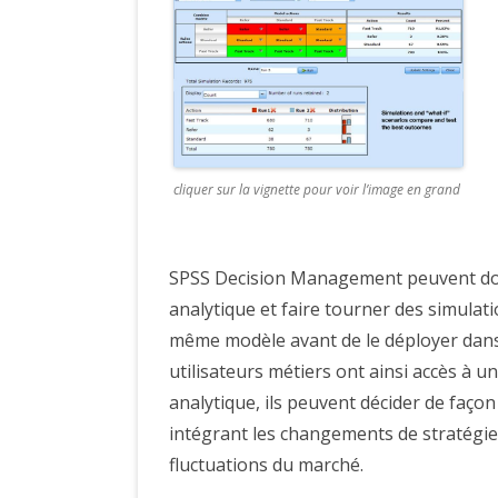
cliquer sur la vignette pour voir l’image en grand
SPSS Decision Management peuvent don
analytique et faire tourner des simulati
même modèle avant de le déployer dans
utilisateurs métiers ont ainsi accès à u
analytique, ils peuvent décider de faço
intégrant les changements de stratégie, 
fluctuations du marché.