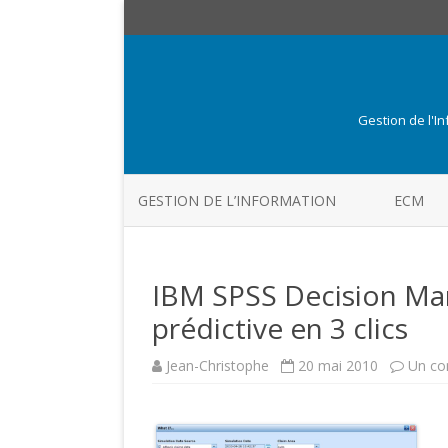
Gestion de l'I
GESTION DE L’INFORMATION
ECM
IBM SPSS Decision Ma
prédictive en 3 clics
Jean-Christophe
20 mai 2010
Un co