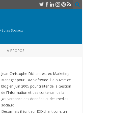
 Médias Sociaux
A PROPOS
Jean-Christophe Dichant est ex-Marketing
Manager pour IBM Software. ll a ouvert ce
blog en juin 2005 pour traiter de la Gestion
de l'Information et des contenus, de la
gouvernance des données et des médias
sociaux.
Désormais il écrit sur JCDichant.com, un