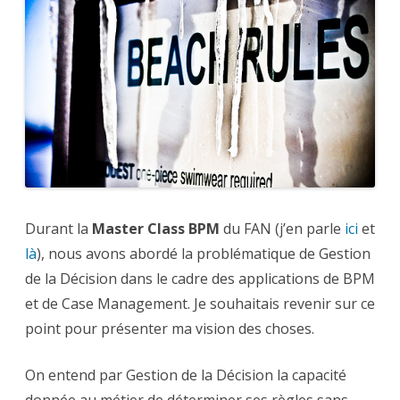
Décision
au
Case
Management
?
Durant la
Master Class BPM
du FAN (j’en parle
ici
et
là
), nous avons abordé la problématique de Gestion
de la Décision dans le cadre des applications de BPM
et de Case Management. Je souhaitais revenir sur ce
point pour présenter ma vision des choses.
On entend par Gestion de la Décision la capacité