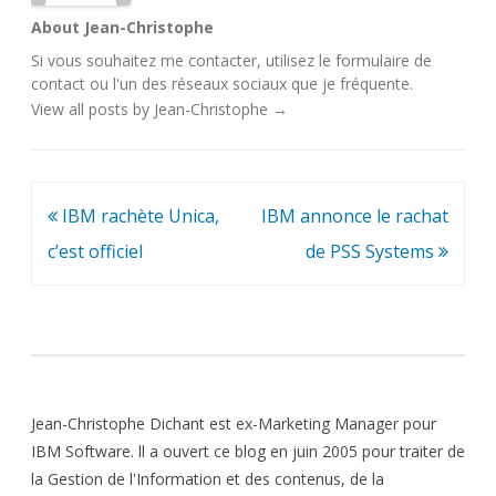
About Jean-Christophe
Si vous souhaitez me contacter, utilisez le
formulaire de
contact
ou l'un des
réseaux sociaux
que je fréquente.
View all posts by Jean-Christophe
→
Navigation
IBM rachète Unica,
IBM annonce le rachat
de
c’est officiel
de PSS Systems
l’article
Jean-Christophe Dichant est ex-Marketing Manager pour
IBM Software. ll a ouvert ce blog en juin 2005 pour traiter de
la Gestion de l'Information et des contenus, de la