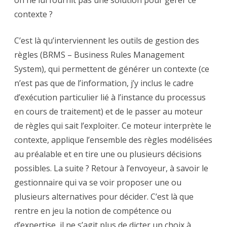
on ne lui fournit pas une solution pour gérer ce
contexte ?
C’est là qu’interviennent les outils de gestion des
règles (BRMS – Business Rules Management
System), qui permettent de générer un contexte (ce
n’est pas que de l’information, j’y inclus le cadre
d’exécution particulier lié à l’instance du processus
en cours de traitement) et de le passer au moteur
de règles qui sait l’exploiter. Ce moteur interprète le
contexte, applique l’ensemble des règles modélisées
au préalable et en tire une ou plusieurs décisions
possibles. La suite ? Retour à l’envoyeur, à savoir le
gestionnaire qui va se voir proposer une ou
plusieurs alternatives pour décider. C’est là que
rentre en jeu la notion de compétence ou
d’expertise, il ne s’agit plus de dicter un choix à