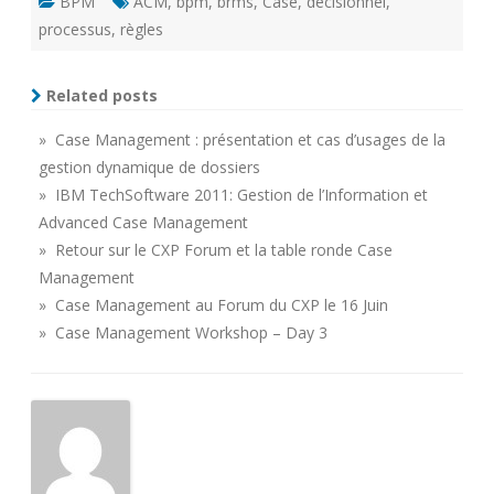
BPM
ACM
,
bpm
,
brms
,
Case
,
décisionnel
,
processus
,
règles
Related posts
» Case Management : présentation et cas d’usages de la
gestion dynamique de dossiers
» IBM TechSoftware 2011: Gestion de l’Information et
Advanced Case Management
» Retour sur le CXP Forum et la table ronde Case
Management
» Case Management au Forum du CXP le 16 Juin
» Case Management Workshop – Day 3