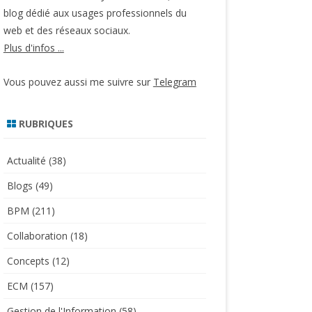
blog dédié aux usages professionnels du
web et des réseaux sociaux.
Plus d'infos ...
Vous pouvez aussi me suivre sur
Telegram
RUBRIQUES
Actualité
(38)
Blogs
(49)
BPM
(211)
Collaboration
(18)
Concepts
(12)
ECM
(157)
Gestion de l'Information
(58)