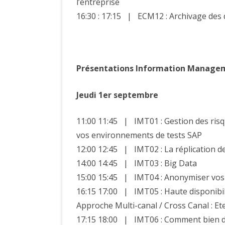
l’entreprise
16:30 : 17:15 | ECM12 : Archivage de
Présentations Information Manage
Jeudi 1er septembre
11:00 11:45 | IMT01 : Gestion des ris
vos environnements de tests SAP
12:00 12:45 | IMT02 : La réplication 
14:00 14:45 | IMT03 : Big Data
15:00 15:45 | IMT04 : Anonymiser vos
16:15 17:00 | IMT05 : Haute disponibili
Approche Multi-canal / Cross Canal : Et
17:15 18:00 | IMT06 : Comment bien 