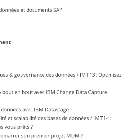
s données et documents SAP
ment
ques & gouvernance des données / IMT13 : Optimisez
de bout en bout avec IBM Change Data Capture
 données avec IBM Datastage.
té et scalabilité des bases de données / IMT14 :
es vous prêts ?
démarrer son premier projet MDM ?