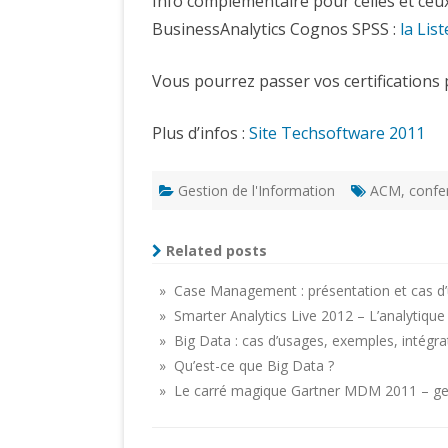
Info complémentaire pour celles et ceux 
BusinessAnalytics Cognos SPSS :
la List
Vous pourrez passer vos certifications 
Plus d’infos :
Site Techsoftware 2011
Gestion de l'Information
ACM
,
confe
Related posts
» Case Management : présentation et cas d’
» Smarter Analytics Live 2012 – L’analytiqu
» Big Data : cas d’usages, exemples, intégra
» Qu’est-ce que Big Data ?
» Le carré magique Gartner MDM 2011 – ges