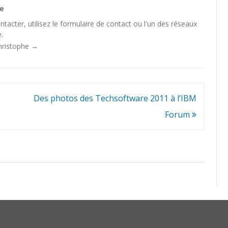
he
tacter, utilisez le
formulaire de contact
ou l'un des
réseaux
.
Christophe
→
Des photos des Techsoftware 2011 à l’IBM
Forum