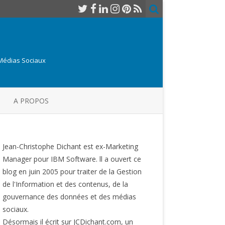
 Médias Sociaux
A PROPOS
Jean-Christophe Dichant est ex-Marketing
Manager pour IBM Software. ll a ouvert ce
blog en juin 2005 pour traiter de la Gestion
de l'Information et des contenus, de la
gouvernance des données et des médias
sociaux.
Désormais il écrit sur JCDichant.com, un