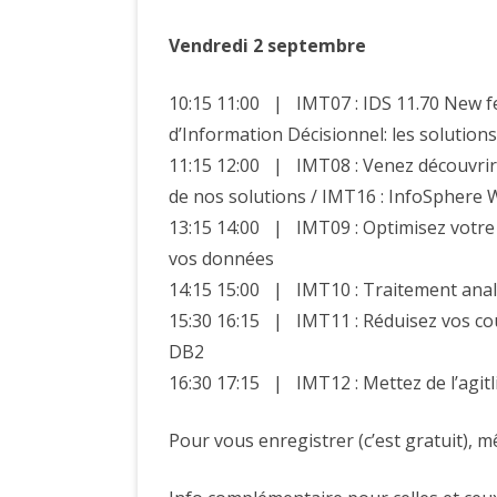
Vendredi 2 septembre
10:15 11:00 | IMT07 : IDS 11.70 New fe
d’Information Décisionnel: les solution
11:15 12:00 | IMT08 : Venez découvrir l
de nos solutions / IMT16 : InfoSphere
13:15 14:00 | IMT09 : Optimisez votre 
vos données
14:15 15:00 | IMT10 : Traitement anal
15:30 16:15 | IMT11 : Réduisez vos co
DB2
16:30 17:15 | IMT12 : Mettez de l’agitl
Pour vous enregistrer (c’est gratuit), 