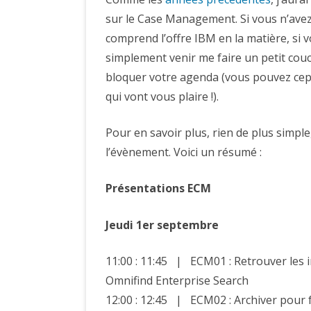
sur le Case Management. Si vous n’avez
comprend l’offre IBM en la matière, si 
simplement venir me faire un petit couc
bloquer votre agenda (vous pouvez cepen
qui vont vous plaire !).
Pour en savoir plus, rien de plus simple,
l’évènement. Voici un résumé :
Présentations ECM
Jeudi 1er septembre
11:00 : 11:45 | ECM01 : Retrouver les 
Omnifind Enterprise Search
12:00 : 12:45 | ECM02 : Archiver pour f