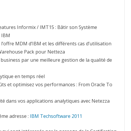
atures Informix / IMT15 : Bâtir son Système
s IBM
’offre MDM d’IBM et les différents cas d’utilisation
 Warehouse Pack pour Netteza
business par une meilleure gestion de la qualité de
ytique en temps réel
ûts et optimisez vos performances : From Oracle To
ité dans vos applications analytiques avec Netezza
même adresse :
IBM Techsoftware 2011