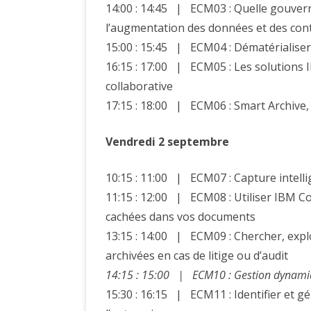
14:00 : 14:45 | ECM03 : Quelle gouvern
l’augmentation des données et des con
15:00 : 15:45 | ECM04 : Dématérialiser 
16:15 : 17:00 | ECM05 : Les solutions 
collaborative
17:15 : 18:00 | ECM06 : Smart Archive, 
Vendredi 2 septembre
10:15 : 11:00 | ECM07 : Capture intell
11:15 : 12:00 | ECM08 : Utiliser IBM C
cachées dans vos documents
13:15 : 14:00 | ECM09 : Chercher, explo
archivées en cas de litige ou d’audit
14:15 : 15:00 | ECM10 : Gestion dynamiq
15:30 : 16:15 | ECM11 : Identifier et gé