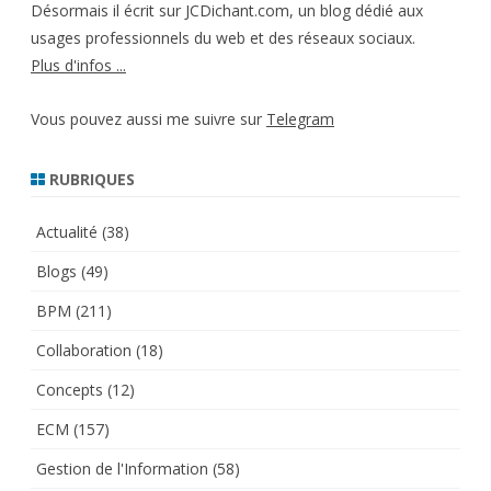
Désormais il écrit sur JCDichant.com, un blog dédié aux
usages professionnels du web et des réseaux sociaux.
Plus d'infos ...
Vous pouvez aussi me suivre sur
Telegram
RUBRIQUES
Actualité
(38)
Blogs
(49)
BPM
(211)
Collaboration
(18)
Concepts
(12)
ECM
(157)
Gestion de l'Information
(58)