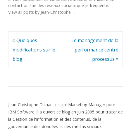
contact
ou l'un des
réseaux sociaux
que je fréquente.
View all posts by Jean-Christophe
→
Navigation
Quelques
Le management de la
de
modifications sur le
performance centré
l’article
blog
processus
Jean-Christophe Dichant est ex-Marketing Manager pour
IBM Software. ll a ouvert ce blog en juin 2005 pour traiter de
la Gestion de l'Information et des contenus, de la
gouvernance des données et des médias sociaux.