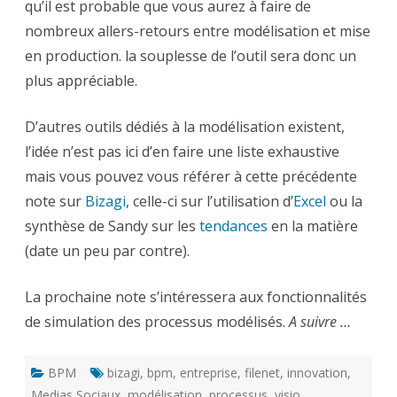
qu’il est probable que vous aurez à faire de
nombreux allers-retours entre modélisation et mise
en production. la souplesse de l’outil sera donc un
plus appréciable.
D’autres outils dédiés à la modélisation existent,
l’idée n’est pas ici d’en faire une liste exhaustive
mais vous pouvez vous référer à cette précédente
note sur
Bizagi
, celle-ci sur l’utilisation d’
Excel
ou la
synthèse de Sandy sur les
tendances
en la matière
(date un peu par contre).
La prochaine note s’intéressera aux fonctionnalités
de simulation des processus modélisés.
A suivre …
BPM
bizagi
,
bpm
,
entreprise
,
filenet
,
innovation
,
Medias Sociaux
,
modélisation
,
processus
,
visio