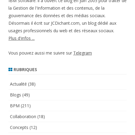
IBM Software. ll a ouvert ce blog en juin 2005 pour traiter de
la Gestion de l'Information et des contenus, de la
gouvernance des données et des médias sociaux.
Désormais il écrit sur JCDichant.com, un blog dédié aux
usages professionnels du web et des réseaux sociaux.
Plus d'infos ...
Vous pouvez aussi me suivre sur
Telegram
RUBRIQUES
Actualité
(38)
Blogs
(49)
BPM
(211)
Collaboration
(18)
Concepts
(12)