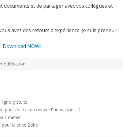
t documents et de partager avec vos collègues et
i vous avez des retours d’expérience, je suis preneur.
| Download NOW!!
modélisation
ligne gratuits
u pour mettre en oeuvre l’innovation – 2
sus métier
 pour la suite Zoho