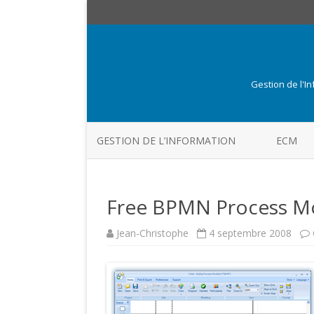
Gestion de l'I
GESTION DE L’INFORMATION
ECM
Free BPMN Process Mo
Jean-Christophe
4 septembre 2008