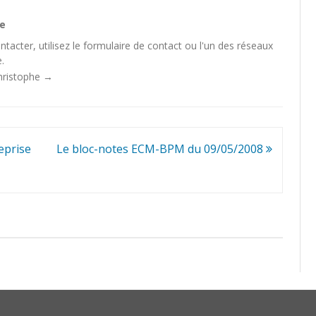
he
tacter, utilisez le
formulaire de contact
ou l'un des
réseaux
.
Christophe
→
eprise
Le bloc-notes ECM-BPM du 09/05/2008