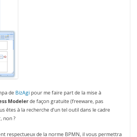
ympa de
BizAgi
pour me faire part de la mise à
ess Modeler
de façon gratuite (freeware, pas
us êtes à la recherche d’un tel outil dans le cadre
, non ?
ent respectueux de la norme BPMN, il vous permettra