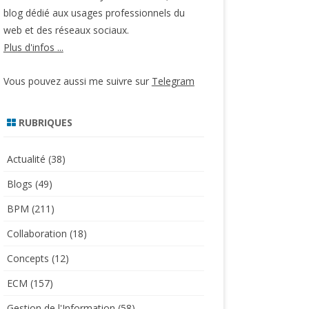
blog dédié aux usages professionnels du
web et des réseaux sociaux.
Plus d'infos ...
Vous pouvez aussi me suivre sur
Telegram
RUBRIQUES
Actualité
(38)
Blogs
(49)
BPM
(211)
Collaboration
(18)
Concepts
(12)
ECM
(157)
Gestion de l'Information
(58)