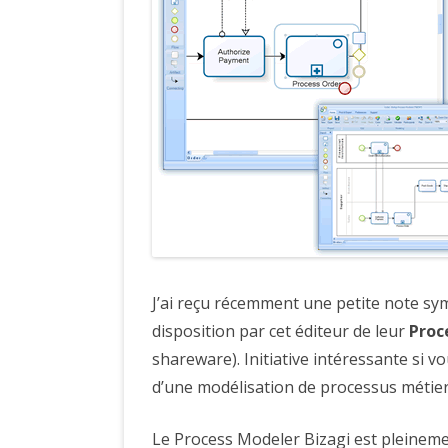
J’ai reçu récemment une petite note s
disposition par cet éditeur de leur
Proc
shareware). Initiative intéressante si vo
d’une modélisation de processus métier
Le Process Modeler Bizagi est pleinem