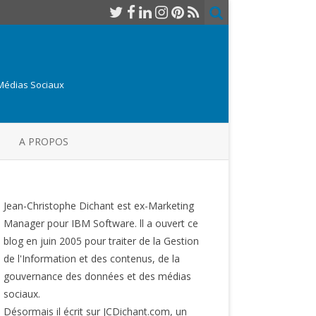
 Médias Sociaux
A PROPOS
Jean-Christophe Dichant est ex-Marketing
Manager pour IBM Software. ll a ouvert ce
blog en juin 2005 pour traiter de la Gestion
de l'Information et des contenus, de la
gouvernance des données et des médias
sociaux.
Désormais il écrit sur JCDichant.com, un