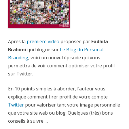
Branding
en
action
Après la
première vidéo
proposée par
Fadhila
Brahimi
qui blogue sur
Le Blog du Personal
Branding
, voici un nouvel épisode qui vous
permettra de voir comment optimiser votre profil
sur Twitter.
En 10 points simples à aborder, l’auteur vous
explique comment tirer profit de votre compte
Twitter
pour valoriser tant votre image personnelle
que votre site web ou blog. Quelques (très) bons
conseils à suivre …