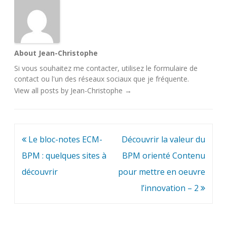
About Jean-Christophe
Si vous souhaitez me contacter, utilisez le
formulaire de
contact
ou l'un des
réseaux sociaux
que je fréquente.
View all posts by Jean-Christophe
→
Navigation
Le bloc-notes ECM-
Découvrir la valeur du
de
BPM : quelques sites à
BPM orienté Contenu
l’article
découvrir
pour mettre en oeuvre
l’innovation – 2