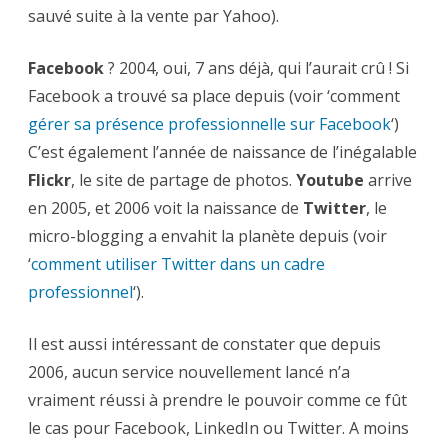
sauvé suite à la vente par Yahoo).
Facebook
? 2004, oui, 7 ans déjà, qui l’aurait crû ! Si
Facebook a trouvé sa place depuis (voir ‘comment
gérer sa présence professionnelle sur Facebook
‘)
C’est également l’année de naissance de l’inégalable
Flickr
, le site de partage de photos.
Youtube
arrive
en 2005, et 2006 voit la naissance de
Twitter
, le
micro-blogging a envahit la planète depuis (voir
‘
comment utiliser Twitter dans un cadre
professionnel
‘).
Il est aussi intéressant de constater que depuis
2006, aucun service nouvellement lancé n’a
vraiment réussi à prendre le pouvoir comme ce fût
le cas pour Facebook, LinkedIn ou Twitter. A moins