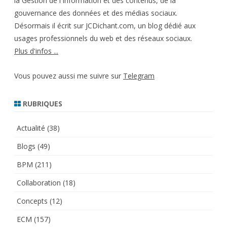
la Gestion de l'Information et des contenus, de la
gouvernance des données et des médias sociaux.
Désormais il écrit sur JCDichant.com, un blog dédié aux
usages professionnels du web et des réseaux sociaux.
Plus d'infos ...
Vous pouvez aussi me suivre sur
Telegram
RUBRIQUES
Actualité
(38)
Blogs
(49)
BPM
(211)
Collaboration
(18)
Concepts
(12)
ECM
(157)