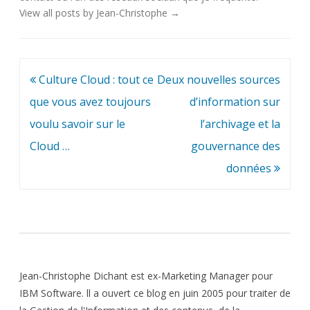
View all posts by Jean-Christophe
→
Navigation
Culture Cloud : tout ce
Deux nouvelles sources
de
que vous avez toujours
d’information sur
l’article
voulu savoir sur le
l’archivage et la
Cloud …
gouvernance des
données
Jean-Christophe Dichant est ex-Marketing Manager pour
IBM Software. ll a ouvert ce blog en juin 2005 pour traiter de