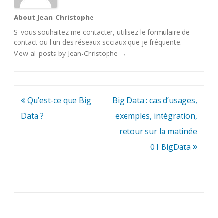
About Jean-Christophe
Si vous souhaitez me contacter, utilisez le
formulaire de
contact
ou l'un des
réseaux sociaux
que je fréquente.
View all posts by Jean-Christophe
→
Navigation
Qu’est-ce que Big
Big Data : cas d’usages,
de
Data ?
exemples, intégration,
l’article
retour sur la matinée
01 BigData