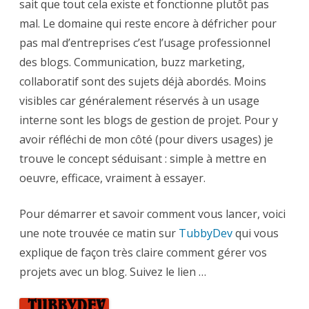
sait que tout cela existe et fonctionne plutôt pas
gestion
de
mal. Le domaine qui reste encore à défricher pour
projet
pas mal d’entreprises c’est l’usage professionnel
des blogs. Communication, buzz marketing,
collaboratif sont des sujets déjà abordés. Moins
visibles car généralement réservés à un usage
interne sont les blogs de gestion de projet. Pour y
avoir réfléchi de mon côté (pour divers usages) je
trouve le concept séduisant : simple à mettre en
oeuvre, efficace, vraiment à essayer.
Pour démarrer et savoir comment vous lancer, voici
une note trouvée ce matin sur
TubbyDev
qui vous
explique de façon très claire comment gérer vos
projets avec un blog. Suivez le lien …