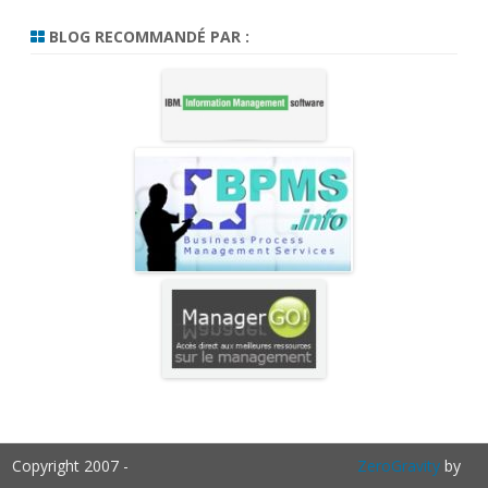
BLOG RECOMMANDÉ PAR :
Copyright 2007 -
ZeroGravity
by