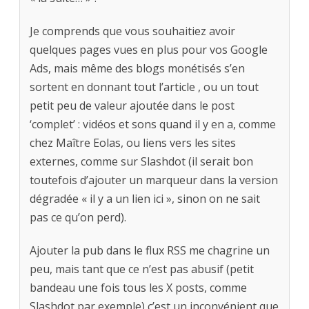
Je comprends que vous souhaitiez avoir
quelques pages vues en plus pour vos Google
Ads, mais même des blogs monétisés s’en
sortent en donnant tout l’article , ou un tout
petit peu de valeur ajoutée dans le post
‘complet’ : vidéos et sons quand il y en a, comme
chez Maître Eolas, ou liens vers les sites
externes, comme sur Slashdot (il serait bon
toutefois d’ajouter un marqueur dans la version
dégradée « il y a un lien ici », sinon on ne sait
pas ce qu’on perd).
Ajouter la pub dans le flux RSS me chagrine un
peu, mais tant que ce n’est pas abusif (petit
bandeau une fois tous les X posts, comme
Slashdot par exemple) c’est un inconvénient que