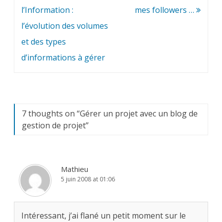
de
l’Information :
mes followers …
l’article
l’évolution des volumes
et des types
d’informations à gérer
7 thoughts on “
Gérer un projet avec un blog de
gestion de projet
”
Mathieu
5 juin 2008 at 01:06
Intéressant, j’ai flané un petit moment sur le