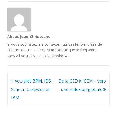
About Jean-Christophe
Si vous souhaitez me contacter, utilisez le
formulaire de
contact
ou l'un des
réseaux sociaux
que je fréquente.
View all posts by Jean-Christophe
→
Navigation
Actualité BPM, IDS
De la GED à l’ECM – vers
de
Scheer, Casewise et
une réflexion globale
l’article
IBM