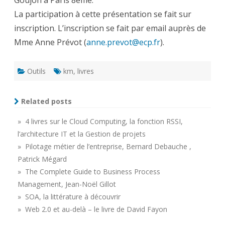
Goujon à Paris 8ème.
La participation à cette présentation se fait sur
inscription. L’inscription se fait par email auprès de
Mme Anne Prévot (
anne.prevot@ecp.fr
).
Outils
km
,
livres
Related posts
» 4 livres sur le Cloud Computing, la fonction RSSI,
l’architecture IT et la Gestion de projets
» Pilotage métier de l’entreprise, Bernard Debauche ,
Patrick Mégard
» The Complete Guide to Business Process
Management, Jean-Noël Gillot
» SOA, la littérature à découvrir
» Web 2.0 et au-delà – le livre de David Fayon