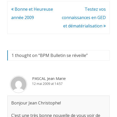
Navigation
Bonne et Heureuse
Testez vos
de
année 2009
connaissances en GED
l’article
et dématérialisation
1 thought on “
BPM Bulletin se réveille
”
PASCAL Jean Marie
12 mai 2009 at 14:57
Bonjour Jean Christophe!
C’est une très bonne nouvelle de vous voir de