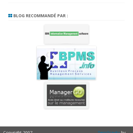
BLOG RECOMMANDÉ PAR :
Copyright 2007 -
ZeroGravity
by