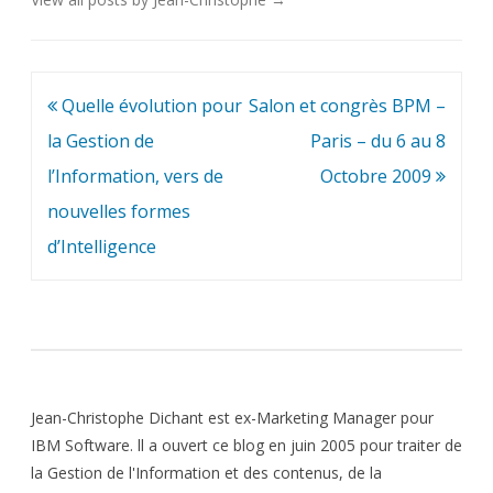
Navigation
Quelle évolution pour
Salon et congrès BPM –
de
la Gestion de
Paris – du 6 au 8
l’article
l’Information, vers de
Octobre 2009
nouvelles formes
d’Intelligence
Jean-Christophe Dichant est ex-Marketing Manager pour
IBM Software. ll a ouvert ce blog en juin 2005 pour traiter de
la Gestion de l'Information et des contenus, de la