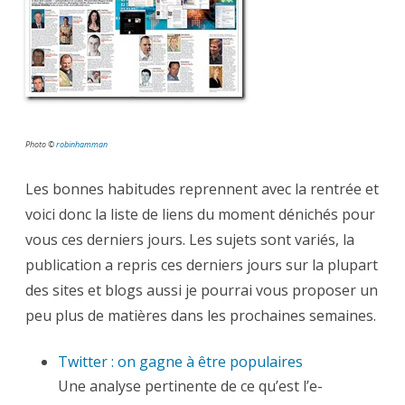
les
liens
de
la
semaine
Photo ©
robinhamman
Les bonnes habitudes reprennent avec la rentrée et
voici donc la liste de liens du moment dénichés pour
vous ces derniers jours. Les sujets sont variés, la
publication a repris ces derniers jours sur la plupart
des sites et blogs aussi je pourrai vous proposer un
peu plus de matières dans les prochaines semaines.
Twitter : on gagne à être populaires
Une analyse pertinente de ce qu’est l’e-