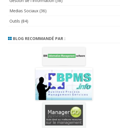
Gestion de l'Information
(58)
Medias Sociaux
(36)
Outils
(84)
BLOG RECOMMANDÉ PAR :