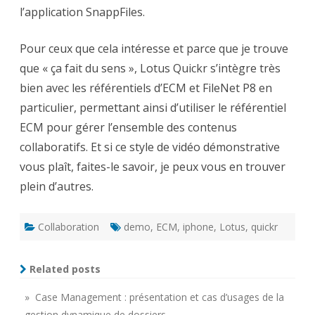
l’application SnappFiles.
Pour ceux que cela intéresse et parce que je trouve
que « ça fait du sens », Lotus Quickr s’intègre très
bien avec les référentiels d’ECM et FileNet P8 en
particulier, permettant ainsi d’utiliser le référentiel
ECM pour gérer l’ensemble des contenus
collaboratifs. Et si ce style de vidéo démonstrative
vous plaît, faites-le savoir, je peux vous en trouver
plein d’autres.
Collaboration
demo
,
ECM
,
iphone
,
Lotus
,
quickr
Related posts
» Case Management : présentation et cas d’usages de la
gestion dynamique de dossiers