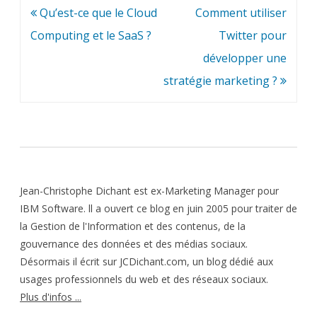
Navigation
Qu’est-ce que le Cloud
Comment utiliser
de
Computing et le SaaS ?
Twitter pour
l’article
développer une
stratégie marketing ?
Jean-Christophe Dichant est ex-Marketing Manager pour
IBM Software. ll a ouvert ce blog en juin 2005 pour traiter de
la Gestion de l'Information et des contenus, de la
gouvernance des données et des médias sociaux.
Désormais il écrit sur JCDichant.com, un blog dédié aux
usages professionnels du web et des réseaux sociaux.
Plus d'infos ...