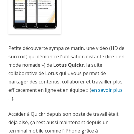
iPhone
avec
SnappFiles
Petite découverte sympa ce matin, une vidéo (HD de
surcroît) qui démontre l’utilisation distante (lire « en
mode nomade ») de L
otus Quickr
, la suite
collaborative de Lotus qui « vous permet de
partager des contenus, collaborer et travailler plus
efficacement en ligne et en équipe » (
en savoir plus
…
).
Accéder à Quickr depuis son poste de travail était
déjà aisé, ça l’est aussi maintenant depuis un
terminal mobile comme l’iPhone grâce à