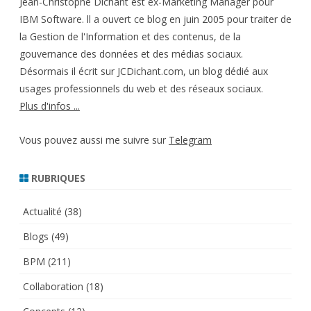
Jean-Christophe Dichant est ex-Marketing Manager pour
IBM Software. ll a ouvert ce blog en juin 2005 pour traiter de
la Gestion de l'Information et des contenus, de la
gouvernance des données et des médias sociaux.
Désormais il écrit sur JCDichant.com, un blog dédié aux
usages professionnels du web et des réseaux sociaux.
Plus d'infos ...
Vous pouvez aussi me suivre sur
Telegram
RUBRIQUES
Actualité
(38)
Blogs
(49)
BPM
(211)
Collaboration
(18)