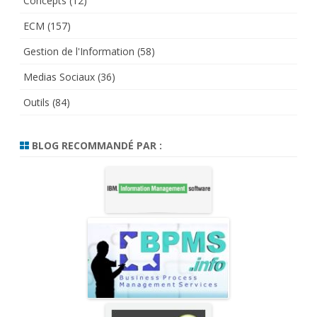
Concepts
(12)
ECM
(157)
Gestion de l'Information
(58)
Medias Sociaux
(36)
Outils
(84)
BLOG RECOMMANDÉ PAR :