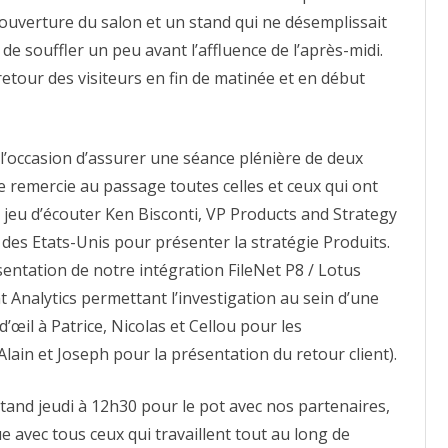
ouverture du salon et un stand qui ne désemplissait
e souffler un peu avant l’affluence de l’après-midi.
retour des visiteurs en fin de matinée et en début
l’occasion d’assurer une séance plénière de deux
je remercie au passage toutes celles et ceux qui ont
e jeu d’écouter Ken Bisconti, VP Products and Strategy
es Etats-Unis pour présenter la stratégie Produits.
ésentation de notre intégration FileNet P8 / Lotus
t Analytics permettant l’investigation au sein d’une
’œil à Patrice, Nicolas et Cellou pour les
 Alain et Joseph pour la présentation du retour client).
and jeudi à 12h30 pour le pot avec nos partenaires,
avec tous ceux qui travaillent tout au long de