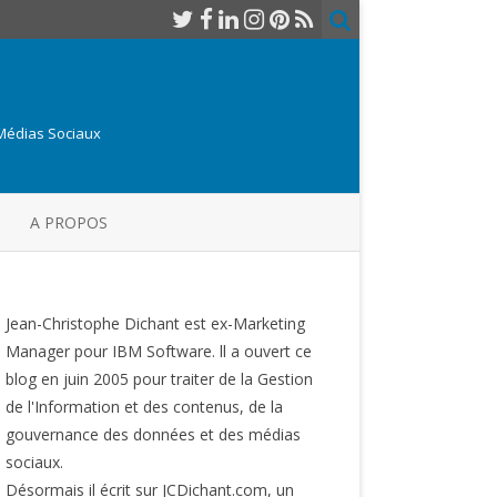
 Médias Sociaux
A PROPOS
Jean-Christophe Dichant est ex-Marketing
Manager pour IBM Software. ll a ouvert ce
blog en juin 2005 pour traiter de la Gestion
de l'Information et des contenus, de la
gouvernance des données et des médias
sociaux.
Désormais il écrit sur JCDichant.com, un