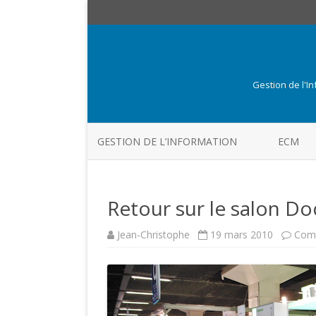
Gestion de l'I
GESTION DE L’INFORMATION
ECM
Retour sur le salon D
Jean-Christophe
19 mars 2010
Comm