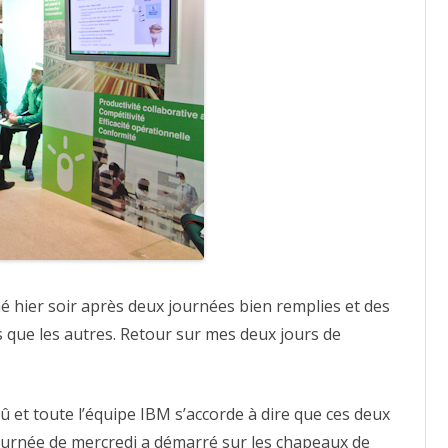
é hier soir après deux journées bien remplies et des
 que les autres. Retour sur mes deux jours de
û et toute l’équipe IBM s’accorde à dire que ces deux
 journée de mercredi a démarré sur les chapeaux de