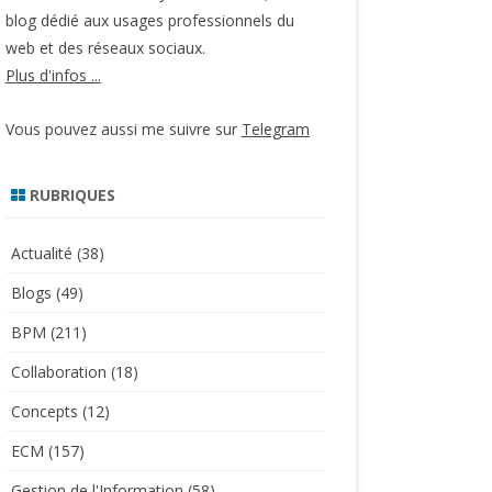
blog dédié aux usages professionnels du
web et des réseaux sociaux.
Plus d'infos ...
Vous pouvez aussi me suivre sur
Telegram
RUBRIQUES
Actualité
(38)
Blogs
(49)
BPM
(211)
Collaboration
(18)
Concepts
(12)
ECM
(157)
Gestion de l'Information
(58)