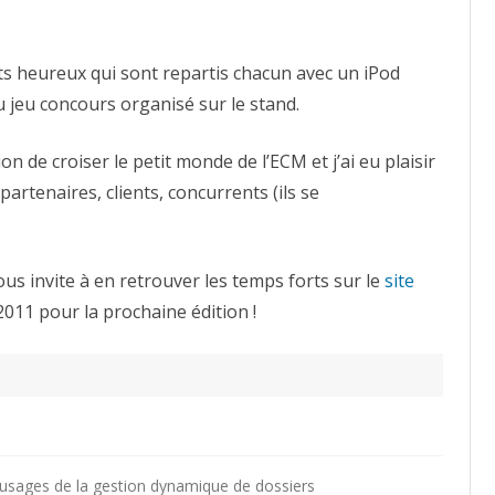
ts heureux qui sont repartis chacun avec un iPod
 jeu concours organisé sur le stand.
 de croiser le petit monde de l’ECM et j’ai eu plaisir
artenaires, clients, concurrents (ils se
ous invite à en retrouver les temps forts sur le
site
011 pour la prochaine édition !
usages de la gestion dynamique de dossiers