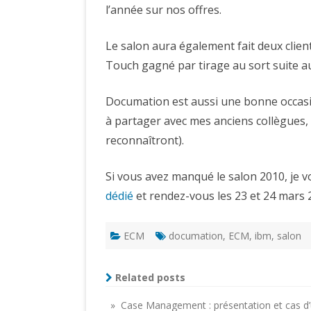
l’année sur nos offres.
Le salon aura également fait deux clien
Touch gagné par tirage au sort suite au
Documation est aussi une bonne occasion
à partager avec mes anciens collègues, p
reconnaîtront).
Si vous avez manqué le salon 2010, je v
dédié
et rendez-vous les 23 et 24 mars 2
ECM
documation
,
ECM
,
ibm
,
salon
Related posts
» Case Management : présentation et cas d’