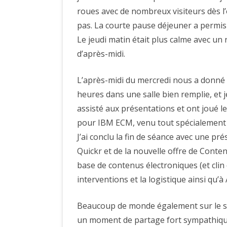
roues avec de nombreux visiteurs dès l’
pas. La courte pause déjeuner a permis d
Le jeudi matin était plus calme avec un 
d’après-midi.
L’après-midi du mercredi nous a donné 
heures dans une salle bien remplie, et 
assisté aux présentations et ont joué l
pour IBM ECM, venu tout spécialement d
J’ai conclu la fin de séance avec une pr
Quickr et de la nouvelle offre de Conten
base de contenus électroniques (et clin d
interventions et la logistique ainsi qu’à
Beaucoup de monde également sur le st
un moment de partage fort sympathique 