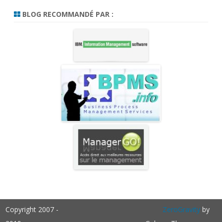
BLOG RECOMMANDÉ PAR :
Copyright 2007 -
ZeroGravity
by