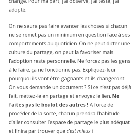
change. Pour ma part, j’ai observé, j’ai testé, j’ai
adopté.
On ne saura pas faire avancer les choses si chacun
ne se remet pas un minimum en question face à ses
comportements au quotidien. On ne peut dicter une
culture du partage, on peut la favoriser mais
l’adoption reste personnelle. Ne forcez pas les gens
à le faire, ça ne fonctionne pas. Expliquez-leur
pourquoi ils vont être gagnants et ils changeront.
On vous demande un document ? Si ce n’est pas déjà
fait, mettez-le en partage et envoyez le lien.
Ne
faites pas le boulot des autres !
A force de
procéder de la sorte, chacun prendra l’habitude
d’aller consulter l’espace de partage le plus adéquat
et finira par trouver que
c’est mieux !