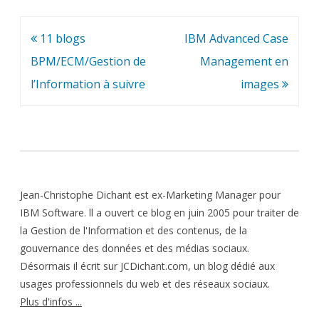
Navigation
11 blogs
IBM Advanced Case
de
BPM/ECM/Gestion de
Management en
l’article
l’Information à suivre
images
Jean-Christophe Dichant est ex-Marketing Manager pour
IBM Software. ll a ouvert ce blog en juin 2005 pour traiter de
la Gestion de l'Information et des contenus, de la
gouvernance des données et des médias sociaux.
Désormais il écrit sur JCDichant.com, un blog dédié aux
usages professionnels du web et des réseaux sociaux.
Plus d'infos ...