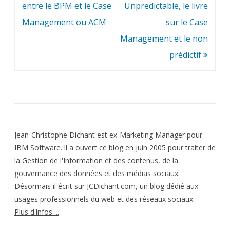
de
entre le BPM et le Case
Unpredictable, le livre
l’article
Management ou ACM
sur le Case
Management et le non
prédictif
Jean-Christophe Dichant est ex-Marketing Manager pour
IBM Software. ll a ouvert ce blog en juin 2005 pour traiter de
la Gestion de l'Information et des contenus, de la
gouvernance des données et des médias sociaux.
Désormais il écrit sur JCDichant.com, un blog dédié aux
usages professionnels du web et des réseaux sociaux.
Plus d'infos ...