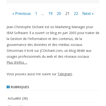
Pagination
« Previous
1
…
19
20
21
22
Next »
des
Jean-Christophe Dichant est ex-Marketing Manager pour
publications
IBM Software. ll a ouvert ce blog en juin 2005 pour traiter de
la Gestion de l'Information et des contenus, de la
gouvernance des données et des médias sociaux.
Désormais il écrit sur JCDichant.com, un blog dédié aux
usages professionnels du web et des réseaux sociaux.
Plus d'infos ...
Vous pouvez aussi me suivre sur
Telegram
RUBRIQUES
Actualité
(38)