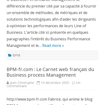
différencie du premier cité par sa capacité à fournir
un ensemble de méthodes, de métriques et de
solutions technologiques afin d’aider les dirigeants
à optimiser les performances de leurs Line of
Business. L’article cité ici présente en quelques
paragraphes l’intérêt du Business Performance
Management et le…
Read more »
BPM
BPM-fr.com : Le Carnet web français du
Business process Management
Jean-Christophe
19 décembre 2005
Un
sur
commentaire
BPM-
fr.com
:
http://www.bpm-fr.com Fabrice, qui anime le blog
Le
Carnet