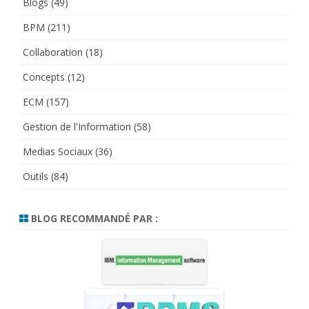
Blogs
(49)
BPM
(211)
Collaboration
(18)
Concepts
(12)
ECM
(157)
Gestion de l'Information
(58)
Medias Sociaux
(36)
Outils
(84)
BLOG RECOMMANDÉ PAR :