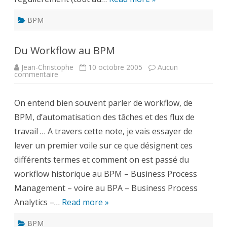
BPM
Du Workflow au BPM
Jean-Christophe
10 octobre 2005
Aucun
sur
commentaire
Du
Workflow
au
On entend bien souvent parler de workflow, de
BPM
BPM, d’automatisation des tâches et des flux de
travail … A travers cette note, je vais essayer de
lever un premier voile sur ce que désignent ces
différents termes et comment on est passé du
workflow historique au BPM – Business Process
Management – voire au BPA – Business Process
Analytics –…
Read more »
BPM