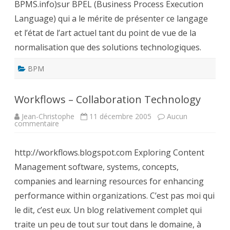
BPMS.info)sur BPEL (Business Process Execution
Bonnet
Language) qui a le mérite de présenter ce langage
et l’état de l’art actuel tant du point de vue de la
normalisation que des solutions technologiques.
BPM
Workflows – Collaboration Technology
Jean-Christophe
11 décembre 2005
Aucun
sur
commentaire
Workflows
–
Collaboration
http://workflows.blogspot.com Exploring Content
Technology
Management software, systems, concepts,
companies and learning resources for enhancing
performance within organizations. C’est pas moi qui
le dit, c’est eux. Un blog relativement complet qui
traite un peu de tout sur tout dans le domaine, à