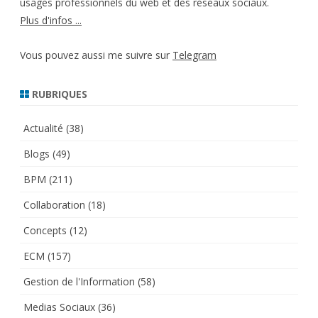
usages professionnels du web et des réseaux sociaux.
Plus d'infos ...
Vous pouvez aussi me suivre sur
Telegram
RUBRIQUES
Actualité
(38)
Blogs
(49)
BPM
(211)
Collaboration
(18)
Concepts
(12)
ECM
(157)
Gestion de l'Information
(58)
Medias Sociaux
(36)