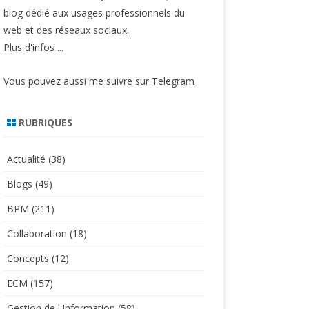
blog dédié aux usages professionnels du
web et des réseaux sociaux.
Plus d'infos ...
Vous pouvez aussi me suivre sur
Telegram
RUBRIQUES
Actualité
(38)
Blogs
(49)
BPM
(211)
Collaboration
(18)
Concepts
(12)
ECM
(157)
Gestion de l'Information
(58)