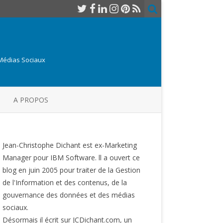
 Médias Sociaux
A PROPOS
Jean-Christophe Dichant est ex-Marketing
Manager pour IBM Software. ll a ouvert ce
blog en juin 2005 pour traiter de la Gestion
de l'Information et des contenus, de la
gouvernance des données et des médias
sociaux.
Désormais il écrit sur JCDichant.com, un