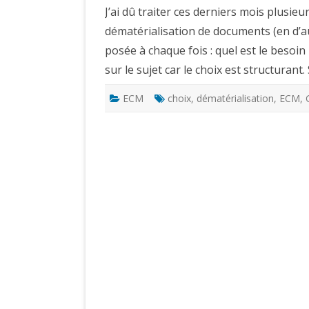
J’ai dû traiter ces derniers mois plusieu
dématérialisation de documents (en d’au
posée à chaque fois : quel est le besoin
sur le sujet car le choix est structurant
ECM
choix
,
dématérialisation
,
ECM
,