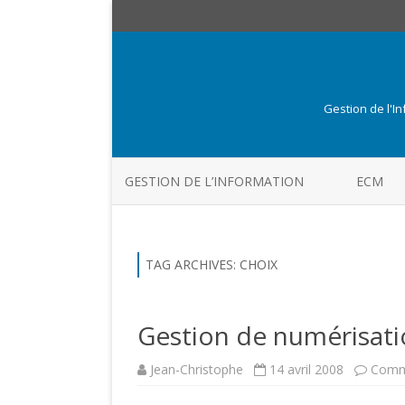
Gestion de l'I
GESTION DE L’INFORMATION
ECM
TAG ARCHIVES:
CHOIX
Gestion de numérisat
Jean-Christophe
14 avril 2008
Comm