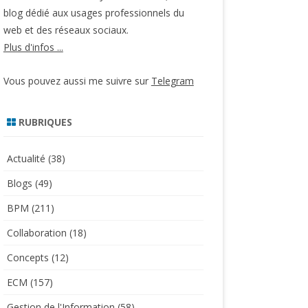
blog dédié aux usages professionnels du
web et des réseaux sociaux.
Plus d'infos ...
Vous pouvez aussi me suivre sur
Telegram
RUBRIQUES
Actualité
(38)
Blogs
(49)
BPM
(211)
Collaboration
(18)
Concepts
(12)
ECM
(157)
Gestion de l'Information
(58)