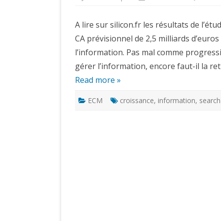
A lire sur silicon.fr les résultats de l
CA prévisionnel de 2,5 milliards d’euro
l’information. Pas mal comme progression
gérer l’information, encore faut-il la re
Read more »
ECM
croissance
,
information
,
search