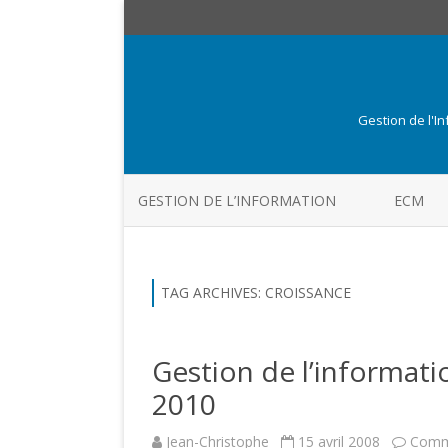
Gestion de l'I
GESTION DE L’INFORMATION
ECM
TAG ARCHIVES:
CROISSANCE
Gestion de l’informatio
2010
Jean-Christophe
15 avril 2008
Comm