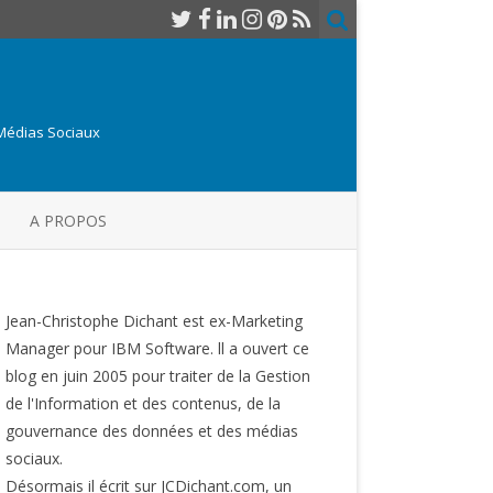
 Médias Sociaux
A PROPOS
Jean-Christophe Dichant est ex-Marketing
Manager pour IBM Software. ll a ouvert ce
blog en juin 2005 pour traiter de la Gestion
de l'Information et des contenus, de la
gouvernance des données et des médias
sociaux.
Désormais il écrit sur JCDichant.com, un