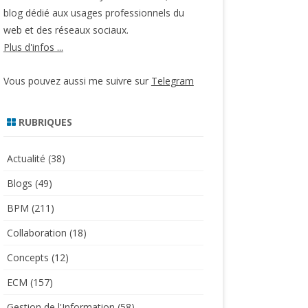
blog dédié aux usages professionnels du
web et des réseaux sociaux.
Plus d'infos ...
Vous pouvez aussi me suivre sur
Telegram
RUBRIQUES
Actualité
(38)
Blogs
(49)
BPM
(211)
Collaboration
(18)
Concepts
(12)
ECM
(157)
Gestion de l'Information
(58)