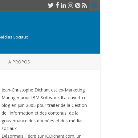
 Médias Sociaux
A PROPOS
Jean-Christophe Dichant est ex-Marketing
Manager pour IBM Software. ll a ouvert ce
blog en juin 2005 pour traiter de la Gestion
de l'Information et des contenus, de la
gouvernance des données et des médias
sociaux.
Désormais il écrit sur JCDichant.com, un