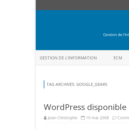
Gestion de l'I
GESTION DE L’INFORMATION
ECM
TAG ARCHIVES:
GOOGLE_GEARS
WordPress disponible 
Jean-Christophe
19 mai 2008
Comme