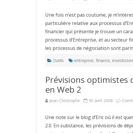
Une fois n’est pas coutume, je m’intér
particulière relative aux processus d’E
financier qui présente je trouve un car
processus d’Entreprise, et au secteur fi
les processus de négociation sont par
Outils
entreprise
,
finance
,
investisse
Prévisions optimistes 
en Web 2
Jean-Christophe
30 avril 2008
Comm
Une note sur le blog d’Eric où il est qu
2.0. En substance, les prévisions de dép