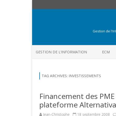
Gestion de l'I
GESTION DE L’INFORMATION
ECM
TAG ARCHIVES:
INVESTISSEMENTS
Financement des PME et
plateforme Alternativ
Jean-Christophe
18 septembre 2008