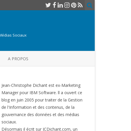
 Médias Sociaux
A PROPOS
Jean-Christophe Dichant est ex-Marketing
Manager pour IBM Software. ll a ouvert ce
blog en juin 2005 pour traiter de la Gestion
de l'Information et des contenus, de la
gouvernance des données et des médias
sociaux.
Désormais il écrit sur JCDichant.com, un