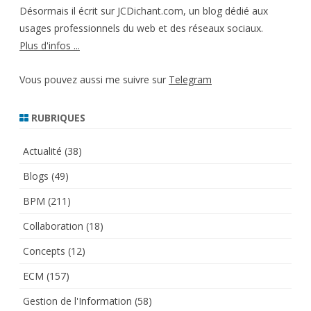
Désormais il écrit sur JCDichant.com, un blog dédié aux
usages professionnels du web et des réseaux sociaux.
Plus d'infos ...
Vous pouvez aussi me suivre sur
Telegram
RUBRIQUES
Actualité
(38)
Blogs
(49)
BPM
(211)
Collaboration
(18)
Concepts
(12)
ECM
(157)
Gestion de l'Information
(58)