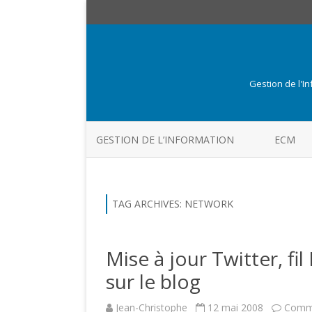
Gestion de l'I
GESTION DE L’INFORMATION
ECM
TAG ARCHIVES:
NETWORK
Mise à jour Twitter, fi
sur le blog
Jean-Christophe
12 mai 2008
Comme