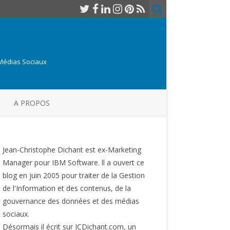
 Médias Sociaux
A PROPOS
Jean-Christophe Dichant est ex-Marketing
Manager pour IBM Software. ll a ouvert ce
blog en juin 2005 pour traiter de la Gestion
de l'Information et des contenus, de la
gouvernance des données et des médias
sociaux.
Désormais il écrit sur JCDichant.com, un