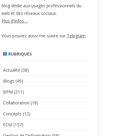
blog dédié aux usages professionnels du
web et des réseaux sociaux.
Plus d'infos ...
Vous pouvez aussi me suivre sur
Telegram
RUBRIQUES
Actualité
(38)
Blogs
(49)
BPM
(211)
Collaboration
(18)
Concepts
(12)
ECM
(157)
Gestion de l'Information
(58)