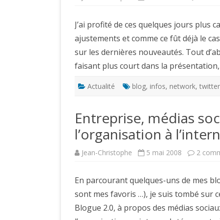
J’ai profité de ces quelques jours plus 
ajustements et comme ce fût déjà le cas
sur les dernières nouveautés. Tout d’ab
faisant plus court dans la présentation, 
Actualité
blog
,
infos
,
network
,
twitter
Entreprise, médias soc
l’organisation à l’inter
Jean-Christophe
5 mai 2008
2 comm
En parcourant quelques-uns de mes blo
sont mes favoris …), je suis tombé sur 
Blogue 2.0, à propos des médias sociaux