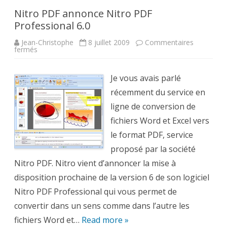
Nitro PDF annonce Nitro PDF
Professional 6.0
Jean-Christophe
8 juillet 2009
Commentaires
sur
fermés
Nitro
PDF
annonce
Nitro
Je vous avais parlé
PDF
Professional
récemment du service en
6.0
ligne de conversion de
fichiers Word et Excel vers
le format PDF, service
proposé par la société
Nitro PDF. Nitro vient d’annoncer la mise à
disposition prochaine de la version 6 de son logiciel
Nitro PDF Professional qui vous permet de
convertir dans un sens comme dans l’autre les
fichiers Word et…
Read more »