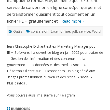
manipuler le format PDF, de même que l’excellent
service de conversion en ligne conv2pdf qui permet
de transformer quasiment tout document en un
fichier PDF, gratuitement et…
Read more »
Outils
conversion
,
Excel
,
online
,
pdf
,
service
,
Word
Jean-Christophe Dichant est ex-Marketing Manager pour
IBM Software. ll a ouvert ce blog en juin 2005 pour traiter de
la Gestion de l'Information et des contenus, de la
gouvernance des données et des médias sociaux.
Désormais il écrit sur JCDichant.com, un blog dédié aux
usages professionnels du web et des réseaux sociaux.
Plus d'infos ...
Vous pouvez aussi me suivre sur
Telegram
RUBRIQUES