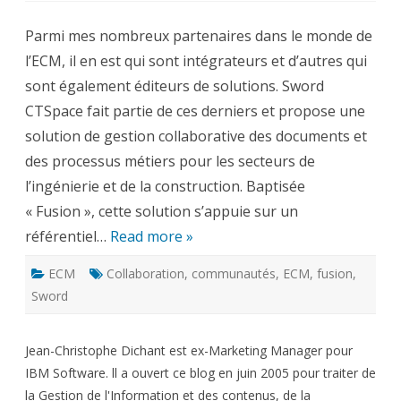
Engineering
Collaboration
Parmi mes nombreux partenaires dans le monde de
Community
–
l’ECM, il en est qui sont intégrateurs et d’autres qui
Sword
CTSpace
sont également éditeurs de solutions. Sword
CTSpace fait partie de ces derniers et propose une
solution de gestion collaborative des documents et
des processus métiers pour les secteurs de
l’ingénierie et de la construction. Baptisée
« Fusion », cette solution s’appuie sur un
référentiel…
Read more »
ECM
Collaboration
,
communautés
,
ECM
,
fusion
,
Sword
Jean-Christophe Dichant est ex-Marketing Manager pour
IBM Software. ll a ouvert ce blog en juin 2005 pour traiter de
la Gestion de l'Information et des contenus, de la