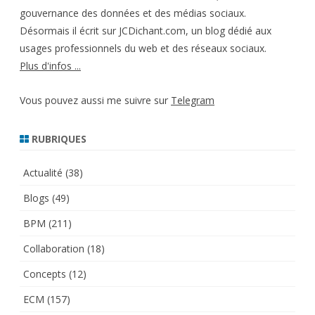
gouvernance des données et des médias sociaux.
Désormais il écrit sur JCDichant.com, un blog dédié aux
usages professionnels du web et des réseaux sociaux.
Plus d'infos ...
Vous pouvez aussi me suivre sur
Telegram
RUBRIQUES
Actualité
(38)
Blogs
(49)
BPM
(211)
Collaboration
(18)
Concepts
(12)
ECM
(157)