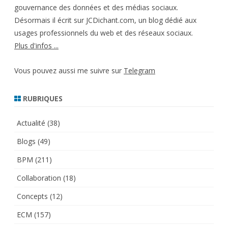
gouvernance des données et des médias sociaux.
Désormais il écrit sur JCDichant.com, un blog dédié aux
usages professionnels du web et des réseaux sociaux.
Plus d'infos ...
Vous pouvez aussi me suivre sur
Telegram
RUBRIQUES
Actualité
(38)
Blogs
(49)
BPM
(211)
Collaboration
(18)
Concepts
(12)
ECM
(157)