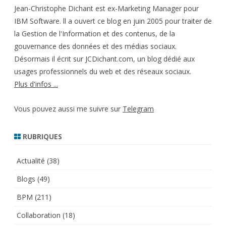
Jean-Christophe Dichant est ex-Marketing Manager pour
IBM Software. ll a ouvert ce blog en juin 2005 pour traiter de
la Gestion de l'Information et des contenus, de la
gouvernance des données et des médias sociaux.
Désormais il écrit sur JCDichant.com, un blog dédié aux
usages professionnels du web et des réseaux sociaux.
Plus d'infos ...
Vous pouvez aussi me suivre sur
Telegram
RUBRIQUES
Actualité
(38)
Blogs
(49)
BPM
(211)
Collaboration
(18)