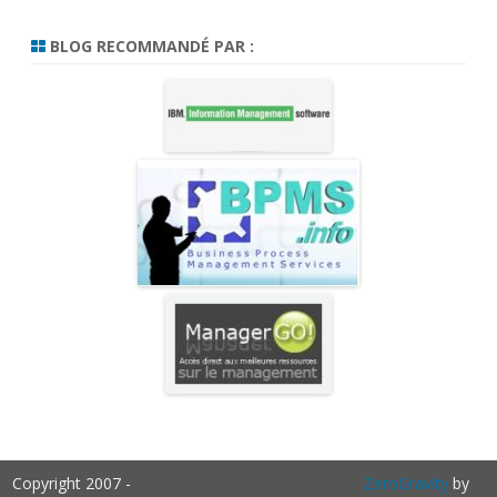
BLOG RECOMMANDÉ PAR :
Copyright 2007 -
ZeroGravity
by