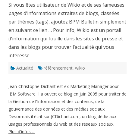
sur
Si vous êtes utilisateur de Wikio et de ses fameuses
Wikio
pages d’informations extraites de blogs, classées
par thèmes (tags), ajoutez BPM Bulletin simplement
en suivant ce lien … Pour info, Wikio est un portail
d’information qui fouille dans les sites de presse et
dans les blogs pour trouver l’actualité qui vous
intéresse.
Actualité
référencement
,
wikio
Jean-Christophe Dichant est ex-Marketing Manager pour
IBM Software. ll a ouvert ce blog en juin 2005 pour traiter de
la Gestion de l'Information et des contenus, de la
gouvernance des données et des médias sociaux.
Désormais il écrit sur JCDichant.com, un blog dédié aux
usages professionnels du web et des réseaux sociaux.
Plus d'infos ...