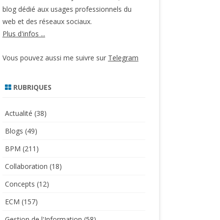
blog dédié aux usages professionnels du
web et des réseaux sociaux.
Plus d'infos ...
Vous pouvez aussi me suivre sur
Telegram
RUBRIQUES
Actualité
(38)
Blogs
(49)
BPM
(211)
Collaboration
(18)
Concepts
(12)
ECM
(157)
Gestion de l'Information
(58)