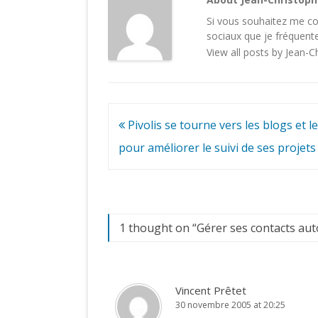
Si vous souhaitez me con
sociaux
que je fréquente
View all posts by Jean-
Navigation
Pivolis se tourne vers les blogs et le
de
pour améliorer le suivi de ses projets
l’article
1 thought on “
Gérer ses contacts au
Vincent Prêtet
30 novembre 2005 at 20:25