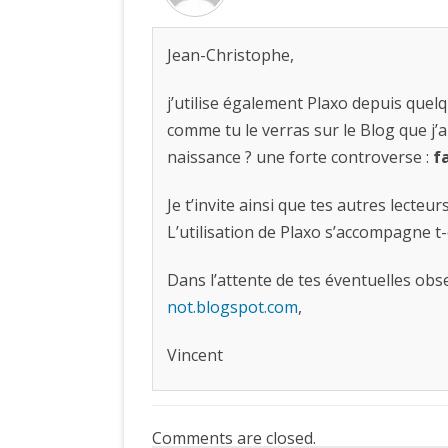
Jean-Christophe,
j’utilise également Plaxo depuis quelq
comme tu le verras sur le Blog que j’ai
naissance ? une forte controverse :
f
Je t’invite ainsi que tes autres lecteur
L’utilisation de Plaxo s’accompagne t
Dans l’attente de tes éventuelles obs
not.blogspot.com
,
Vincent
Comments are closed.