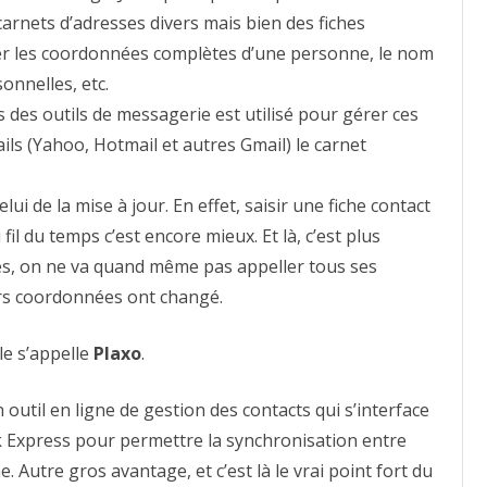
rnets d’adresses divers mais bien des fiches
ver les coordonnées complètes d’une personne, le nom
sonnelles, etc.
s des outils de messagerie est utilisé pour gérer ces
ils (Yahoo, Hotmail et autres Gmail) le carnet
elui de la mise à jour. En effet, saisir une fiche contact
 fil du temps c’est encore mieux. Et là, c’est plus
lles, on ne va quand même pas appeller tous ses
eurs coordonnées ont changé.
lle s’appelle
Plaxo
.
n outil en ligne de gestion des contacts qui s’interface
k Express pour permettre la synchronisation entre
e. Autre gros avantage, et c’est là le vrai point fort du