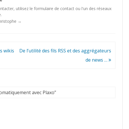
tacter, utilisez le
formulaire de contact
ou l'un des
réseaux
.
Christophe
→
s wikis
De l’utilité des fils RSS et des aggrégateurs
de news …
tomatiquement avec Plaxo
”