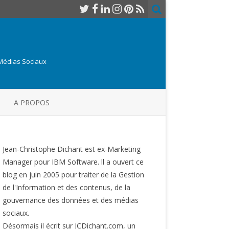
 Médias Sociaux
A PROPOS
Jean-Christophe Dichant est ex-Marketing
Manager pour IBM Software. ll a ouvert ce
blog en juin 2005 pour traiter de la Gestion
de l'Information et des contenus, de la
gouvernance des données et des médias
sociaux.
Désormais il écrit sur JCDichant.com, un