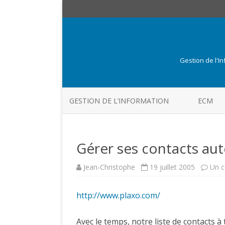
Gestion de l'I
GESTION DE L’INFORMATION
ECM
Gérer ses contacts a
Jean-Christophe
19 juillet 2005
Un 
http://www.plaxo.com/
Avec le temps, notre liste de contacts à