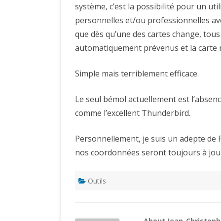
système, c’est la possibilité pour un uti
personnelles et/ou professionnelles avec
que dès qu’une des cartes change, tous l
automatiquement prévenus et la carte m
Simple mais terriblement efficace.
Le seul bémol actuellement est l’absenc
comme l’excellent Thunderbird.
Personnellement, je suis un adepte de Pl
nos coordonnées seront toujours à jour
Outils
About Jean-Christop