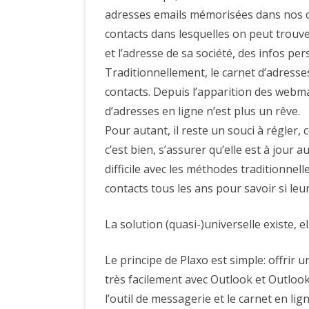
adresses emails mémorisées dans nos ca
contacts dans lesquelles on peut trou
et l’adresse de sa société, des infos per
Traditionnellement, le carnet d’adresse
contacts. Depuis l’apparition des webma
d’adresses en ligne n’est plus un rêve.
Pour autant, il reste un souci à régler, c
c’est bien, s’assurer qu’elle est à jour au
difficile avec les méthodes traditionne
contacts tous les ans pour savoir si l
La solution (quasi-)universelle existe, e
Le principe de Plaxo est simple: offrir u
très facilement avec Outlook et Outloo
l’outil de messagerie et le carnet en lign