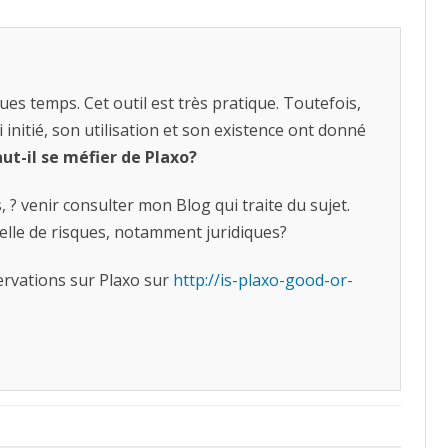
ues temps. Cet outil est très pratique. Toutefois,
 initié, son utilisation et son existence ont donné
aut-il se méfier de Plaxo?
s, ? venir consulter mon Blog qui traite du sujet.
-elle de risques, notamment juridiques?
ervations sur Plaxo sur
http://is-plaxo-good-or-